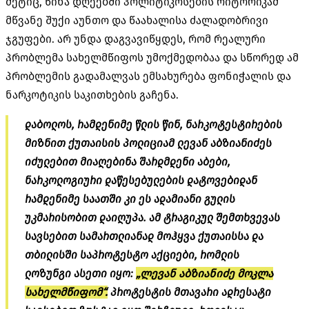
მეტიც, წინა დღეებში პოლიტიკოსების რიტორიკამ
მწვანე შუქი აუნთო და წაახალისა ძალადობრივი
ჯგუფები. არ უნდა დაგვავიწყდეს, რომ რეალური
პრობლემა სახელმწიფოს უმოქმედობაა და სწორედ ამ
პრობლემის გადამალვას ემსახურება ფონიჭალის და
ნარკოტიკის საკითხების გაჩენა.
დაბოლოს, რამდენიმე წლის წინ, ნარკოტესტირების
მიზნით ქუთაისის პოლიციამ ლევან აბზიანიძეს
იძულებით მიაღებინა შარდმდენი აბები,
ნარკოლოგიური დაწესებულების დატოვებიდან
რამდენიმე საათში კი ეს ადამიანი გულის
უკმარისობით დაიღუპა. ამ ტრაგიკულ შემთხვევას
სავსებით სამართლიანად მოჰყვა ქუთაისსა და
თბილისში საპროტესტო აქციები, რომლის
ლოზუნგი ასეთი იყო:
„ლევან აბზიანიძე მოკლა
სახელმწიფომ“.
პროტესტის მთავარი ადრესატი