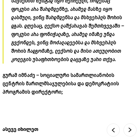
სავსებით ზუსტად იყო შერჩეული, როდესაც
ფოკუსი არა შარდმდენზე, არამედ მასზე იყო
დასმული, ვინც შარდმდენსა და მსხვერპლს შორის
დგას. დღესაც, ლექსო ლაშქარავას შემთხვევაში –
ფოკუსი არა ფონიჭალაზე, არამედ იმაზე უნდა
გვქონდეს, ვინც მოძალადეებსა და მსხვერპლს
შორის ჩადგომაზე, ლექსოს და მისი ათეულობით
კოლეგის უსაფრთხოების დაცვაზე უარი თქვა.
გურამ იმნაძე – სოციალური სამართლიანობის
ცენტრის მართლმსაჯულებისა და დემოკრატიის
პროგრამის დირექტორი;
ასევე იხილეთ