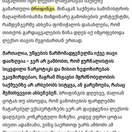
მაგალითი იყო ლექსო ლაშქარავას საქმეზე
გამართული
ბრიფინგი
. შინაგან საქმეთა სამინისტროს
მაღალჩინოსანმა მიმდინარე გამოძიების კონტექსტში,
რამდენჯერმე ახსენა ფონიჭალის დასახლება, რომ
თითქოს გარდაცვალების წინა დღეს იქ იმყოფებოდა
ლექსო თავის მეგობართან ერთად.
მართალია, უწყების წარმომადგენელმა იქვე თავი
დაიზღვია – ჯერ არ ვამბობთ, რომ ჟურნალისტის
სიკვდილი ნარკოტიკს და მისით ზედოზირებას
უკავშირდებაო, მაგრამ მსგავსი მგრძნობელობის
საქმეებზე არ არსებობს სიტყვა, ან გარემოება, რასაც
შემთხვევით ახსენებენ.
ბრიფინგის დღესვე, ძალიან
ცოტას თუ ახსოვდა, რომ გამოძიების ფარგლებში
ჩატარებულ ექსპერტიზებს ჯერ არ დაუდგენია ლექსოს
დაღუპვის კონკრეტული მიზეზი. კიდევ უფრო ცოტაა
ისეთი ადამიანი, ვინც საერთოდ უარს ამბობს ამ