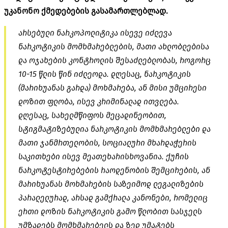
უკანონო ქმედებების გასამართლებლად.
არსებული ნარკოპოლიტიკა ისევე იძლევა
ნარკოტიკის მომხმარებლების, მათი ახლობლებისა
და ოჯახების კონტროლის შესაძლებლობას, როგორც
10-15 წლის წინ იძლეოდა. დღესაც, ნარკოტიკის
(მარიხუანას გარდა) მოხმარება, ან მისი უმცირესი
დოზით ფლობა, ისევ კრიმინალად ითვლება.
დღესაც, სახელმწიფოს მეცადინეობით,
სტიგმატიზებულია ნარკოტიკის მომხმარებლები და
მათი ჯანმრთელობის, სოციალური მხარდაჭერის
საკითხები ისევ მეათეხარისხოვანია. ქუჩის
ნარკოტესტირებების რაოდენობის შემცირების, ან
მარიხუანას მოხმარების საზეიმოდ ლეგალიზების
პარალელურად, არსად გამქრალა კანონები, რომელიც
ერთი დოზის ნარკოტიკის გამო წლობით სასჯელს
უმზადებს მომხმარებელს და ზედ უმატებს