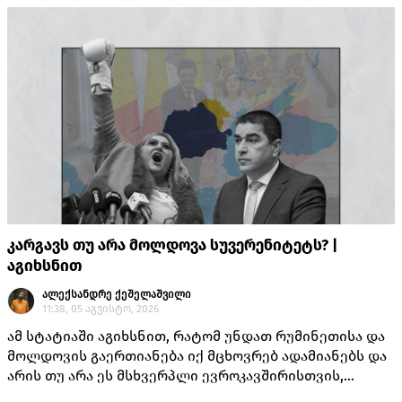
კარგავს თუ არა მოლდოვა სუვერენიტეტს? |
აგიხსნით
ალექსანდრე ქეშელაშვილი
11:38, 05 აგვისტო, 2026
ამ სტატიაში აგიხსნით, რატომ უნდათ რუმინეთისა და
მოლდოვის გაერთიანება იქ მცხოვრებ ადამიანებს და
არის თუ არა ეს მსხვერპლი ევროკავშირისთვის,
როგორც ამას „ქართული ოცნების“ ლიდერებისგან