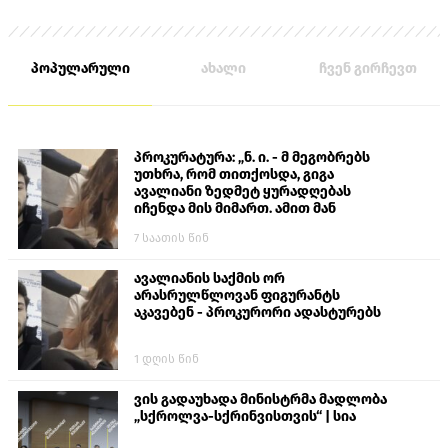
უკვე არაერთხელ მოისმენდით.
პოპულარული
ახალი
ჩვენ გირჩევთ
პროკურატურა: „ნ. ი. - მ მეგობრებს
უთხრა, რომ თითქოსდა, გიგა
ავალიანი ზედმეტ ყურადღებას
იჩენდა მის მიმართ. ამით მან
ალექსანდრე გაბაშვილი წააქეზა,
7 საათის წინ
თავს დასხმოდა გიგა ავალიანს“
ავალიანის საქმის ორ
არასრულწლოვან ფიგურანტს
აკავებენ - პროკურორი ადასტურებს
1 დღის წინ
ვის გადაუხადა მინისტრმა მადლობა
„სქროლვა-სქრინვისთვის“ | სია