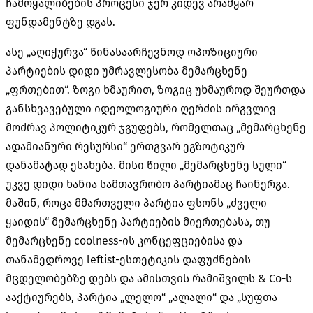
ჩამოყალიბების პროცესი ჯერ კიდევ არამყარ
ფუნდამენტზე დგას.
ასე „აღიჭურვა“ წინასაარჩევნოდ ოპოზიციური
პარტიების დიდი უმრავლესობა მემარცხენე
„ფრთებით“. ზოგი ხმაურით, ზოგიც უხმაუროდ შეურთდა
განსხვავებული იდეოლოგიური ღერძის ირგვლივ
მოძრავ პოლიტიკურ ჯგუფებს, რომელთაც „მემარცხენე
ადამიანური რესურსი“ ერთგვარ ეგზოტიკურ
დანამატად ესახება. მისი წილი „მემარცხენე სული“
უკვე დიდი ხანია სამთავრობო პარტიამაც ჩაინერგა.
მაშინ, როცა მმართველი პარტია ფსონს „ძველი
ყაიდის“ მემარცხენე პარტიების მიერთებასა, თუ
მემარცხენე coolness-ის კონცეფციებისა და
თანამედროვე leftist-ესთეტიკის დაფუძნების
მცდელობებზე დებს და ამისთვის რამიშვილს & Co-ს
ააქტიურებს, პარტია „ლელო“ „ალალი“ და „სუფთა