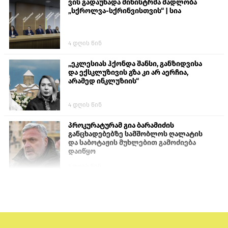
ვის გადაუხადა მინისტრმა მადლობა
„სქროლვა-სქრინვისთვის“ | სია
4 დღის წინ
„ეკლესიას ჰქონდა შანსი, განზიდვისა
და ექსკლუზივის გზა კი არ აერჩია,
არამედ ინკლუზიის“
4 დღის წინ
პროკურატურამ გია ბარამიძის
განცხადებებზე სამშობლოს ღალატის
და საბოტაჟის მუხლებით გამოძიება
დაიწყო
1 დღის წინ
თურქეთის პარლამენტის წევრები
ანკარას აფხაზური პასპორტების
აღიარებისკენ მოუწოდებენ
1 დღის წინ