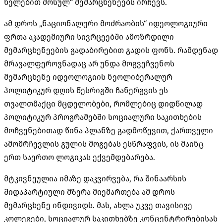
ხელებით მოსულ“ მემარცხენეებს ირჩევს.
ამ დროს „ნაციონალური მოძრაობის“ იდეოლოგიური
ფრთა აკადემიური სივრცეებში ამოზრდილი
მემარცხენეების გადაბირებით გადის ფონს. რამდენად
მრავალფეროვნადაც არ უნდა მოგვეჩვენოს
მემარცხენე იდეოლოგიის ნეოლიბერალურ
პოლიტიკურ დღის წესრიგში ჩანერგვის ეს
თვალთმაქცი მცდელობები, რომლებიც დიდწილად
პოლიტიკურ პროგრამებში სოციალური საკითხების
მოჩვენებითად წინა პლანზე გადმოწევით, ქართველი
ამომრჩევლის გულის მოგებას ესწრაფვის, ის მაინც
ერთ საერთო ლოგიკას ექვემდებარება.
მტკივნეულია იმაზე დაკვირვება, რა შინაარსის
შიდაპარტიული მზერა მიემართება ამ დროს
მემარცხენე ინდივიდს. მას, ახლა უკვე თავისივე
კოლეგები, სოციალურ საკითხებზე კონცენტრირებისას