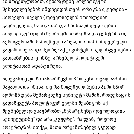
ამ მოცემულობით, მემარცხენე პოლიტიკური
შეხედულებების ინდივიდისთვის ორი გზა იკვეთება –
პირველი: ძველი (სუბვერსიული) ბრძოლების
გაგრძელება, ნაბიჯ-ნაბიჯ ამ წინააღმდეგობების
პოლიტიკურ დღის წესრიგში თარგმნა და ცენტრსა თუ
პერიფერიაში სამოქმედო არეალის თანმიმდევრული
გაფართოება; და მეორე: აქტივისტური სულისკვეთების
გადააზრების ფონზე, არსებულ პოლიტიკურ
ელიტასთან ადაპტირება.
წლევანდელი წინასაარჩევნო პროცესი თვალსაჩინო
მაგალითია იმისა, თუ რა მოცემულობების პირისპირ
აღმოჩნდება მემარცხენე სუბიექტი მაშინ, როდესაც ის
გადაწყვეტს პოლიტიკურ ველში შეაბიჯოს. აქ
შეგნებულად ვსაუბრობთ „მემარცხენე იდეოლოგიის
სუბიექტებზე“ და არა „ჯგუფზე“, რადგან, როგორც
არაერთგზის ითქვა, მათი ორგანიზებულ ჯგუფად