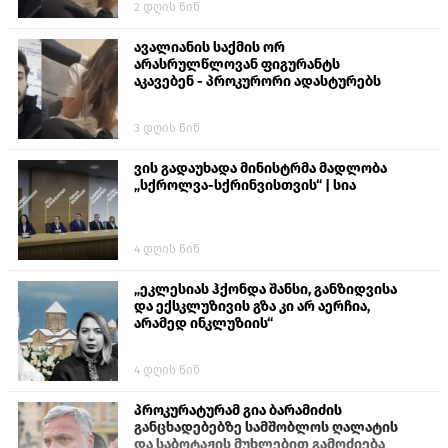
2 დღის წინ
თავს დასხმოდა გიგა ავალიანს“
ავალიანის საქმის ორ
არასრულწლოვან ფიგურანტს
აკავებენ - პროკურორი ადასტურებს
3 დღის წინ
ვის გადაუხადა მინისტრმა მადლობა
„სქროლვა-სქრინვისთვის“ | სია
4 დღის წინ
„ეკლესიას ჰქონდა შანსი, განზიდვისა
და ექსკლუზივის გზა კი არ აერჩია,
არამედ ინკლუზიის“
4 დღის წინ
პროკურატურამ გია ბარამიძის
განცხადებებზე სამშობლოს ღალატის
და საბოტაჟის მუხლებით გამოძიება