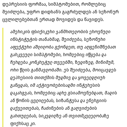
დეპრესიის ფორმაა, სიმპტომებით, რომლებიც
შეიძლება, უფრო დიდხანს გაგრძელდეს ან სეზონურ
ცვლილებებთან ერთად მოვიდეს და წავიდეს.
ამერიკის ფსიქიკური ჯანმრთელობის ეროვნული
ინსტიტუტის თანახმად, შეიძლება, სეზონური
აფექტური აშლილობა გქონდეთ, თუ აღგენიშნებათ
გარკვეული სიმპტომები, რომლებიც იწყება და
ჩერდება კონკრეტულ თვეებში, ზედიზედ, მინიმუმ,
ორი წლის განმავლობაში. ეს შეიძლება, მოიცავდეს
დეპრესიის თითქმის მუდმივ და ყოველდღიურ
განცდას, იმ აქტივობებისადმი ინტერესის
დაკარგვას, რომლებიც ადრე გსიამოვნებდათ, მადის
ან წონის ცვლილებას, სიზანტესა და ენერგიის
დაქვეითებას, ჩაძინების ან გაღვიძების
გართულებას, სიკვდილზე ან თვითმკვლელობაზე
ფიქრსაც კი.