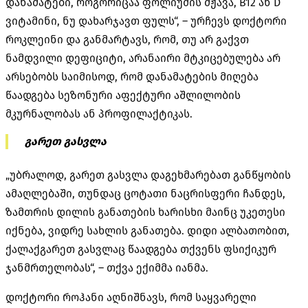
დანამატები, როგორიცაა ფოლიუმის მჟავა, B12 ან D
ვიტამინი, ნუ დახარჯავთ ფულს“, – ურჩევს დოქტორი
როკლეინი და განმარტავს, რომ, თუ არ გაქვთ
ნამდვილი დეფიციტი, არანაირი მტკიცებულება არ
არსებობს საიმისოდ, რომ დანამატების მიღება
წაადგება სეზონური აფექტური აშლილობის
მკურნალობას ან პროფილაქტიკას.
გარეთ გასვლა
„უბრალოდ, გარეთ გასვლა დაგეხმარებათ განწყობის
ამაღლებაში, თუნდაც ცოტათი ნაცრისფერი ჩანდეს,
ზამთრის დილის განათების ხარისხი მაინც უკეთესი
იქნება, ვიდრე სახლის განათება. დიდი ალბათობით,
ქალაქგარეთ გასვლაც წაადგება თქვენს ფსიქიკურ
ჯანმრთელობას“, – თქვა ექიმმა იანმა.
დოქტორი როჰანი აღნიშნავს, რომ საყვარელი