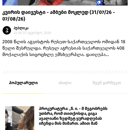
კვირის დაიჯესტი - ამბები მოკლედ (31/07/26 -
07/08/26)
პუბლიკა
22:39, 07 აგვისტო, 2026
2008 წლის აგვისტოს რუსეთ-საქართველოს ომიდან 18
წელი შესრულდა. რუსულ აგრესიას საქართველოს 408
მოქალაქის სიცოცხლე ემსხვერპლა. დაიღუპა
თავდაცვის სამინისტროს 170 მოსამსახურე, შინაგან
საქმეთა სამინისტროს 14 თანამშრომელი და 224
მშვიდობიანი მცხოვრები.
პოპულარული
ახალი
ჩვენ გირჩევთ
პროკურატურა: „ნ. ი. - მ მეგობრებს
უთხრა, რომ თითქოსდა, გიგა
ავალიანი ზედმეტ ყურადღებას
იჩენდა მის მიმართ. ამით მან
ალექსანდრე გაბაშვილი წააქეზა,