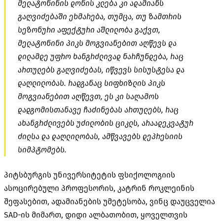
მელატონინის დონის კლება კი ადამიანს
გაღვიძებაში ეხმარება, თუმცა, თუ ზამთრის
სეზონური აფექტური აშლილობა გაქვთ,
მელატონინი პიკს მოგვიანებით აღწევს და
დილამდე უფრო ხანგრძლივად ნარჩუნდება, რაც
ართულებს გაღვიძებას, იწვევს სისუსტესა და
დაღლილობას. რადგანაც სიფხიზლის პიკს
მოგვიანებით აღწევთ, ეს კი საღამოს
დადგომისთანავე ჩაძინებას ართულებს, რაც
ახანგრძლივებს უძილობის ციკლს, არაადეკვატურ
ძილსა და დაღლილობას, ამწვავებს დეპრესიის
სიმპტომებს.
პიტსბურგის უნივერსიტეტის ფსიქოლოგიის
ასოცირებული პროფესორის, კატრინ როკლეინის
შეფასებით, ადამიანების უმეტესობა, ვინც დაუცველია
SAD-ის მიმართ, დიდი ალბათობით, ყოველთვის