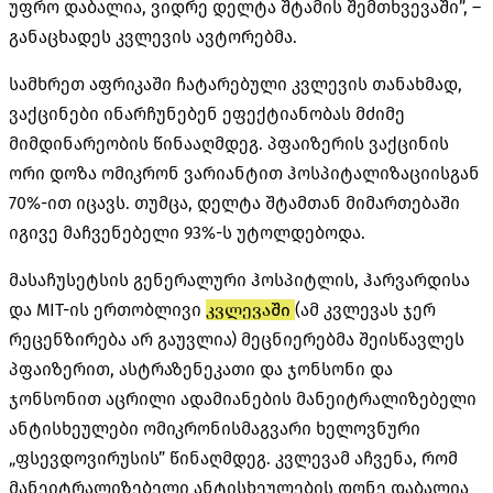
უფრო დაბალია, ვიდრე დელტა შტამის შემთხვევაში”, –
განაცხადეს კვლევის ავტორებმა.
სამხრეთ აფრიკაში ჩატარებული კვლევის თანახმად,
ვაქცინები ინარჩუნებენ ეფექტიანობას მძიმე
მიმდინარეობის წინააღმდეგ. პფაიზერის ვაქცინის
ორი დოზა ომიკრონ ვარიანტით ჰოსპიტალიზაციისგან
70%-ით იცავს. თუმცა, დელტა შტამთან მიმართებაში
იგივე მაჩვენებელი 93%-ს უტოლდებოდა.
მასაჩუსეტსის გენერალური ჰოსპიტლის, ჰარვარდისა
და MIT-ის ერთობლივი
კვლევაში
(ამ კვლევას ჯერ
რეცენზირება არ გაუვლია) მეცნიერებმა შეისწავლეს
პფაიზერით, ასტრაზენეკათი და ჯონსონი და
ჯონსონით აცრილი ადამიანების მანეიტრალიზებელი
ანტისხეულები ომიკრონისმაგვარი ხელოვნური
„ფსევდოვირუსის” წინაღმდეგ. კვლევამ აჩვენა, რომ
მანეიტრალიზებელი ანტისხეულების დონე დაბალია