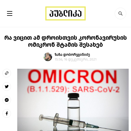
რა ვიცით ამ დროისთვის კორონავირუსის
ომიკრონ შტამის შესახებ
ზაზა დობორჯგინიძე
15:56, 16 დეკემბერი, 2021