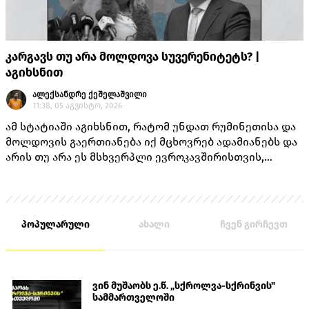
კარგავს თუ არა მოლდოვა სუვერენიტეტს? |
აგიხსნით
ალექსანდრე ქეშელაშვილი
11:38, 05 აგვისტო, 2026
ამ სტატიაში აგიხსნით, რატომ უნდათ რუმინეთისა და
მოლდოვის გაერთიანება იქ მცხოვრებ ადამიანებს და
არის თუ არა ეს მსხვერპლი ევროკავშირისთვის,
როგორც ამას „ქართული ოცნების“ ლიდერებისგან
უკვე არაერთხელ მოისმენდით.
პოპულარული
ახალი
ჩვენ გირჩევთ
ვინ მუშაობს ე.წ. „სქროლვა-სქრინვის"
სამმართველოში