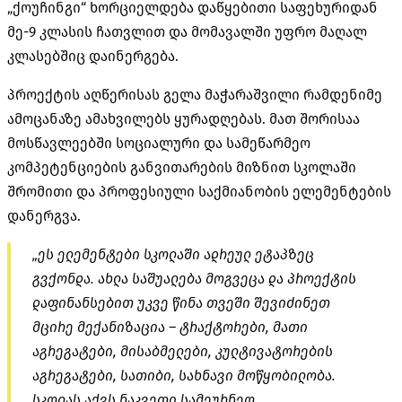
„ქოუჩინგი“ ხორციელდება დაწყებითი საფეხურიდან
მე-9 კლასის ჩათვლით და მომავალში უფრო მაღალ
კლასებშიც დაინერგება.
პროექტის აღწერისას გელა მაჭარაშვილი რამდენიმე
ამოცანაზე ამახვილებს ყურადღებას. მათ შორისაა
მოსწავლეებში სოციალური და სამეწარმეო
კომპეტენციების განვითარების მიზნით სკოლაში
შრომითი და პროფესიული საქმიანობის ელემენტების
დანერგვა.
„ეს ელემენტები სკოლაში ადრეულ ეტაპზეც
გვქონდა. ახლა საშუალება მოგვეცა და პროექტის
დაფინანსებით უკვე წინა თვეში შევიძინეთ
მცირე მექანიზაცია – ტრაქტორები, მათი
აგრეგატები, მისაბმელები, კულტივატორების
აგრეგატები, სათიბი, სახნავი მოწყობილობა.
სკოლას აქვს ნაკვეთი სამეურნეო