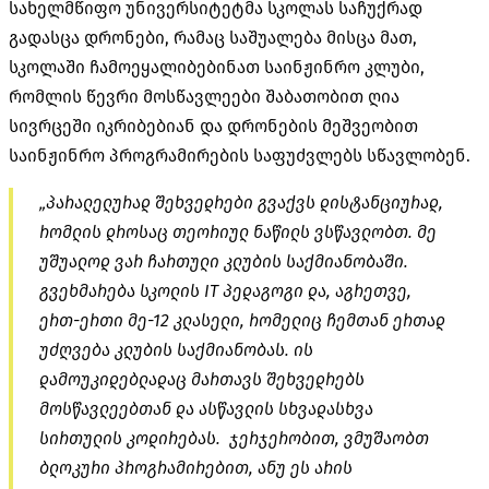
სახელმწიფო უნივერსიტეტმა სკოლას საჩუქრად
გადასცა დრონები, რამაც საშუალება მისცა მათ,
სკოლაში ჩამოეყალიბებინათ საინჟინრო კლუბი,
რომლის წევრი მოსწავლეები შაბათობით ღია
სივრცეში იკრიბებიან და დრონების მეშვეობით
საინჟინრო პროგრამირების საფუძვლებს სწავლობენ.
„პარალელურად შეხვედრები გვაქვს დისტანციურად,
რომლის დროსაც თეორიულ ნაწილს ვსწავლობთ. მე
უშუალოდ ვარ ჩართული კლუბის საქმიანობაში.
გვეხმარება სკოლის IT პედაგოგი და, აგრეთვე,
ერთ-ერთი მე-12 კლასელი, რომელიც ჩემთან ერთად
უძღვება კლუბის საქმიანობას. ის
დამოუკიდებლადაც მართავს შეხვედრებს
მოსწავლეებთან და ასწავლის სხვადასხვა
სირთულის კოდირებას. ჯერჯერობით, ვმუშაობთ
ბლოკური პროგრამირებით, ანუ ეს არის