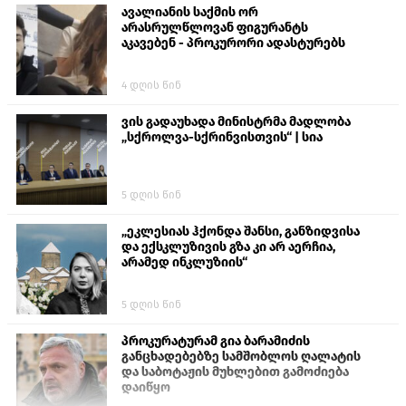
ავალიანის საქმის ორ
არასრულწლოვან ფიგურანტს
აკავებენ - პროკურორი ადასტურებს
4 დღის წინ
ვის გადაუხადა მინისტრმა მადლობა
„სქროლვა-სქრინვისთვის“ | სია
5 დღის წინ
„ეკლესიას ჰქონდა შანსი, განზიდვისა
და ექსკლუზივის გზა კი არ აერჩია,
არამედ ინკლუზიის“
5 დღის წინ
პროკურატურამ გია ბარამიძის
განცხადებებზე სამშობლოს ღალატის
და საბოტაჟის მუხლებით გამოძიება
დაიწყო