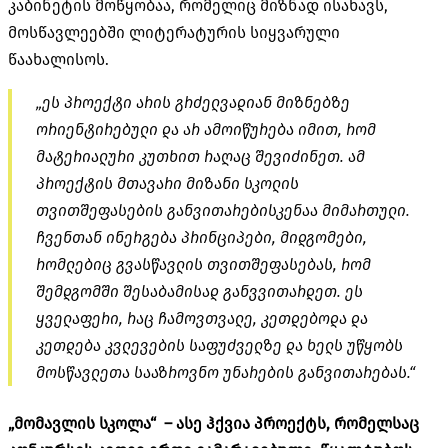
კაბინეტის მოწყობაა, რომელიც მიზნად ისახავს,
მოსწავლეებში ლიტერატურის სიყვარული
წაახალისოს.
„ეს პროექტი არის გრძელვადიან მიზნებზე
ორიენტირებული და არ ამოიწურება იმით, რომ
მატერიალური კუთხით რაღაც შევიძინეთ. ამ
პროექტის მთავარი მიზანი სკოლის
თვითშეფასების განვითარებისკენაა მიმართული.
ჩვენთან ინერგება პრინციპები, მიდგომები,
რომლებიც გვასწავლის თვითშეფასებას, რომ
შემდგომში შესაბამისად განვვითარდეთ. ეს
ყველაფერი, რაც ჩამოვთვალე, კეთდებოდა და
კეთდება კვლევების საფუძველზე და ხელს უწყობს
მოსწავლეთა სააზროვნო უნარების განვითარებას.“
„მომავლის სკოლა“ – ასე ჰქვია პროექტს, რომელსაც