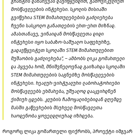
გრანტის დახარჯვას დავიწყებდით, გამოვიკვლიეთ
მოსწავლეების ინტერესი. სკოლის მისიაში
გვიწერია STEM მიმართულებების გაძლიერება
ჩვენი სასკოლო განათლების ერთ-ერთ მიზნად.
ამასთანავე, ვინაიდან მოსწავლეთა დიდი
ინტერესი იყო საბაზო-საშუალო საფეხურზე,
გადავწყვიტეთ სკოლაში STEM მიმართულებით
მუშაობის გაძლიერება“, – ამბობს ლიკა გომართელი
და ჰყვება რომ, მნიშვნელოვნად გაიზარდა სკოლაში
STEM მიმართულების საგნებზე მოსწავლეების
ინტერესი. რეალურ-ვირტუალური ლაბორატორიები
მოსწავლეებს ეხმარება, უშუალოდ დააკვირდნენ
ქიმიურ ცდებს. კლუბის ჩამოყალიბებიდან დღემდე
მასში გაწევრების მსურველ მოსწავლეთა
რაოდენობა ყოველდღიურად იზრდება.
როგორც ლიკა გომართელი ფიქრობს, პროექტი იმგვარ