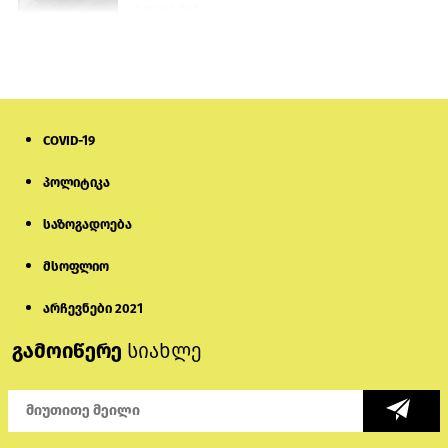
3 დღის წინ
თურქეთის პარლამენტის წევრები
ანკარას აფხაზური პასპორტების
აღიარებისკენ მოუწოდებენ
2 დღის წინ
COVID-19
მონიტორი: პირები, რომლებიც
პოლიტიკა
თაღლითურ ქოლცენტრში
მუშაობდნენ, სავარაუდოდ, ისევ
აგრძელებენ დანაშაულებრივ
საზოგადოება
საქმიანობას
5 დღის წინ
მსოფლიო
რას ამბობს საქმის პროკურორი
არასრულწლოვნებისთვის
არჩევნები 2021
პატიმრობის შეფარდებაზე
გამოიწერე
სიახლე
2 დღის წინ
აზერბაიჯანში „ამორალური ქცევის“
საბაბით 9 ტიკტოკერი დააკავეს