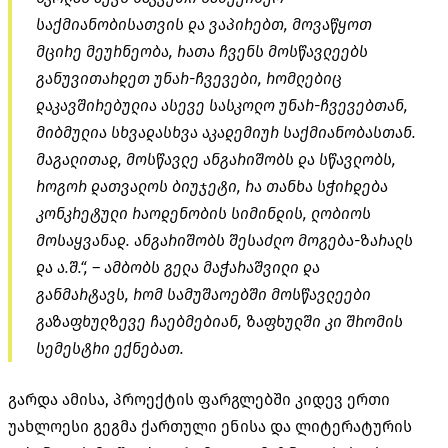
საქმიანობისათვის და ვაპირებთ, მოვაწყოთ
მცირე მეურნეობა, რათა ჩვენს მოსწავლეებს
განუვითარდეთ უნარ-ჩვევები, რომლებიც
დაკავშირებულია ასევე სასკოლო უნარ-ჩვევებთან,
მიბმულია სხვადასხვა აკადემიურ საქმიანობასთან.
მაგალითად, მოსწავლე ანგარიშობს და სწავლობს,
როგორ დათვალოს ბიუჯეტი, რა თანხა სჭირდება
კონკრეტული რაოდენობის სიმინდის, ლობიოს
მოსაყვანად. ანგარიშობს შესაძლო მოგება-ზარალს
და ა.შ.“, – ამბობს გელა მაჭარაშვილი და
განმარტავს, რომ სამუშაოებში მოსწავლეები
გაზაფხულზევე ჩაებმებიან, ზაფხულში კი შრომის
სემესტრი ექნებათ.
გარდა ამისა, პროექტის ფარგლებში კიდევ ერთი
უახლოესი გეგმა ქართული ენისა და ლიტერატურის