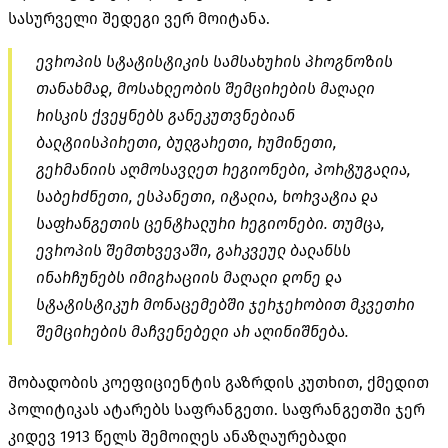
სასურველი შედეგი ვერ მოიტანა.
ევროპის სტატისტიკის სამსახურის პროგნოზის
თანახმად, მოსახლეობის შემცირების მაღალი
რისკის ქვეყნებს განეკუთვნებიან
ბალტიისპირეთი, ბულგარეთი, რუმინეთი,
გერმანიის აღმოსავლეთ რეგიონები, პორტუგალია,
საბერძნეთი, ესპანეთი, იტალია, ხორვატია და
საფრანგეთის ცენტრალური რეგიონები. თუმცა,
ევროპის შემთხვევაში, გარკვეულ ბალანსს
ინარჩუნებს იმიგრაციის მაღალი დონე და
სტატისტიკურ მონაცემებში ჯერჯერობით მკვეთრი
შემცირების მაჩვენებელი არ აღინიშნება.
შობადობის კოეფიციენტის გაზრდის კუთხით, ქმედით
პოლიტიკას ატარებს საფრანგეთი. საფრანგეთში ჯერ
კიდევ 1913 წელს შემოიღეს ანაზღაურებადი