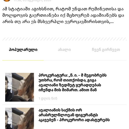
ამ სტატიაში აგიხსნით, რატომ უნდათ რუმინეთისა და
მოლდოვის გაერთიანება იქ მცხოვრებ ადამიანებს და
არის თუ არა ეს მსხვერპლი ევროკავშირისთვის,
როგორც ამას „ქართული ოცნების“ ლიდერებისგან
უკვე არაერთხელ მოისმენდით.
პოპულარული
ახალი
ჩვენ გირჩევთ
პროკურატურა: „ნ. ი. - მ მეგობრებს
უთხრა, რომ თითქოსდა, გიგა
ავალიანი ზედმეტ ყურადღებას
იჩენდა მის მიმართ. ამით მან
ალექსანდრე გაბაშვილი წააქეზა,
1 დღის წინ
თავს დასხმოდა გიგა ავალიანს“
ავალიანის საქმის ორ
არასრულწლოვან ფიგურანტს
აკავებენ - პროკურორი ადასტურებს