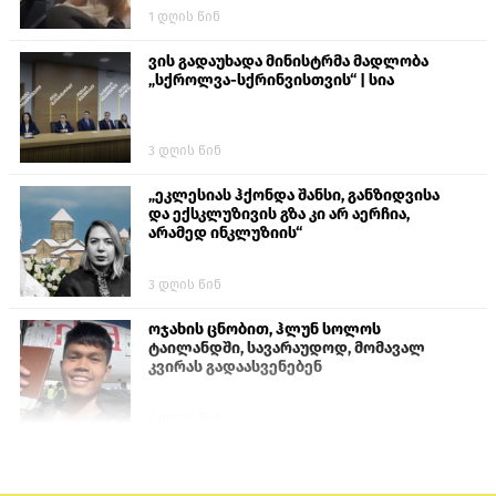
1 დღის წინ
ვის გადაუხადა მინისტრმა მადლობა
„სქროლვა-სქრინვისთვის“ | სია
3 დღის წინ
„ეკლესიას ჰქონდა შანსი, განზიდვისა
და ექსკლუზივის გზა კი არ აერჩია,
არამედ ინკლუზიის“
3 დღის წინ
ოჯახის ცნობით, ჰლუნ სოლოს
ტაილანდში, სავარაუდოდ, მომავალ
კვირას გადაასვენებენ
6 დღის წინ
პროკურატურამ გია ბარამიძის
განცხადებებზე სამშობლოს ღალატის