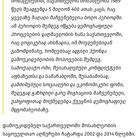
მონაცემებით, საქართველოს მოსახლეობა 1989
წელს შეადგენდა 5 მილიონ 400 ათას კაცს, რაც
ყველაზე მაღალი მაჩვენებელია ბოლო პერიოდში.
ამ პერიოდის შემდეგ იწყება დემოგრაფიული
პროცესების დაღმავლობის ხანა საქართველოში,
რაც ლოგიკურად ახსნადია, იმ მოვლენებიდან
გამომდინარე, რომლებსაც ადგილი ჰქონდა
დამოუკიდებლობის მოპოვების შემდეგ.
სამოქალაქო ომი, შეიარაღებული კონფლიქტები
აფხაზეთსა და სამაჩაბლოში, შესაბამისად,
დამძიმებული სოციალური და ეკონომიკური ფონი,
შედეგად გაზრდილი გარე მიგრაციის მაჩვენებელი,
უარყოფითად მოქმედებდა ქვეყნის დემოგრაფიულ
მდგომარეობაზე.
დამოუკიდებელ საქართველოში მოსახლეობის
საყოველთაო აღწერები ჩატარდა 2002 და 2014 წლებში.