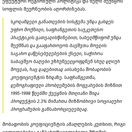
ეფექტური რეგიონული პოლიტიკა და ხელი შეუწყოს
სოფლის მეურნეობის აღორძინებას.
სკოლამდელი განათლების სისტემა უნდა გახდეს
უფრო მოქნილი, საფრანგეთის საუკეთესო
პრაქტიკის გათვალისწინებით, სახელმწიფომ უნდა
შექმნას და გააფართოვოს ბავშვთა მოვლის
საჯარო დაწესებულებების ქსელი, საჭიროა
საბავშვო ბაღები უზრუნველყოფდნენ სრულ დღიურ
მოვლას, რაც დადებითად აისახება შობადობის
კოეფიციენტის ზრდაზე. საფრანგეთმა,
დემოგრაფიული პრობლემების მოგვარების მიზნით
1995-1998 წლებში ქვეყნის მთლიანი შიდა
პროდუქტის 2.3% მიმართა მიზნობრივი სოციალური
პროგრამების განსახორციელებლად.
შობადობის კოეფიციენტის ამაღლების კუთხით, რიგი