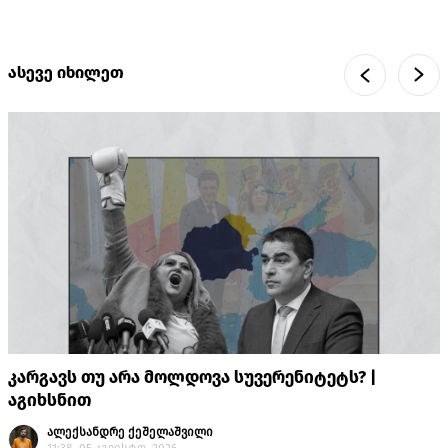
ასევე იხილეთ
კარგავს თუ არა მოლდოვა სუვერენიტეტს? |
აგიხსნით
ალექსანდრე ქეშელაშვილი
11:38, 05 აგვისტო, 2026