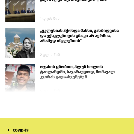
1 დღის წინ
„ეკლესიას ჰქონდა შანსი, განზიდვისა
და ექსკლუზივის გზა კი არ აერჩია,
არამედ ინკლუზიის“
2 დღის წინ
ოჯახის ცნობით, ჰლუნ სოლოს
ტაილანდში, სავარაუდოდ, მომავალ
კვირას გადაასვენებენ
5 დღის წინ
სემეკმა ელექტროენერგიის სრულ
გათიშვაზე პირველადი შეფასება
წარადგინა
6 დღის წინ
COVID-19