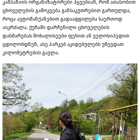
კამპანიის ორგანიზატორები ჰყვებიან, რომ ათასობით
ცხოველების გამოკვება განსაკუთრებით გართულდა,
როცა ავტომანქანებით გადაადგილება საერთოდ
აიკრძალა. ქუჩაში დარჩენილი ცხოველების
დახმარებას მოხალისეები ფეხით ან ველოსიპედით
ცდილობდნენ, ასე პარკებ აკიდებულებს უწევდათ
კილომეტრების გავლა.