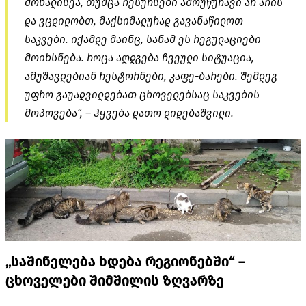
მოხალისეა, თუმცა რესურსები ამოუწურავი არ არის
და ვცდილობთ, მაქსიმალურად გავანაწილოთ
საკვები. იქამდე მაინც, სანამ ეს რეგულაციები
მოიხსნება. როცა აღდგება ჩვეული სიტუაცია,
ამუშავდებიან რესტორნები, კაფე-ბარები. შემდეგ
უფრო გაუადვილდებათ ცხოველებსაც საკვების
მოპოვება“, – ჰყვება დათო დიდებაშვილი.
„საშინელება ხდება რეგიონებში“ –
ცხოველები შიმშილის ზღვარზე