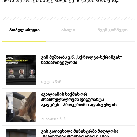
არის თუ არა ეს მსხვერპლი ევროკავშირისთვის,
როგორც ამას „ქართული ოცნების“ ლიდერებისგან
უკვე არაერთხელ მოისმენდით.
პოპულარული
ახალი
ჩვენ გირჩევთ
ვინ მუშაობს ე.წ. „სქროლვა-სქრინვის"
სამმართველოში
6 დღის წინ
ავალიანის საქმის ორ
არასრულწლოვან ფიგურანტს
აკავებენ - პროკურორი ადასტურებს
21 საათის წინ
ვის გადაუხადა მინისტრმა მადლობა
„სქროლვა-სქრინვისთვის“ | სია