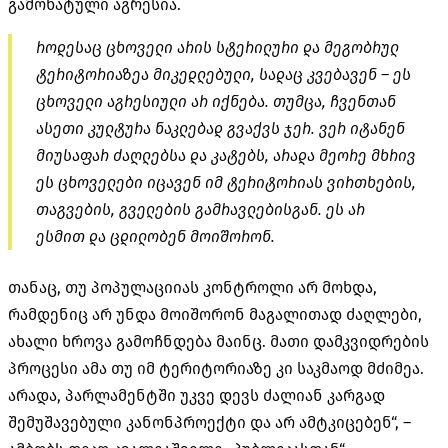
გამოხატული აგრესია.
როდესაც ცხოველი არის სტერილური და მეგობრულ
ტერიტორიაზეა მიკედლებული, სადაც კვებავენ – ეს
ცხოველი აგრესიული არ იქნება. თუმცა, ჩვენთან
ასეთი კულტურა ნაკლებად გვაქვს ჯერ. ვერ იტანენ
მიუსაფარ ძაღლებსა და კატებს, არადა მეორე მხრივ
ეს ცხოველები იცავენ იმ ტერიტორიას ვირთხების,
თაგვების, გველების გამრავლებისგან. ეს არ
ესმით და ცდილობენ მოიშორონ.
თანაც, თუ პოპულაციიას კონტროლი არ მოხდა,
რამდენიც არ უნდა მოიშორონ მაგალითად ძაღლები,
ახალი ხროვა გამოჩნდება მაინც. მათი დამკვიდრების
პროცესი ამა თუ იმ ტერიტორიაზე კი საკმაოდ მძიმეა.
არადა, პარლამენტში უკვე დევს ძალიან კარგად
შემუშავებული კანონპროექტი და არ ამტკიცებენ“, –