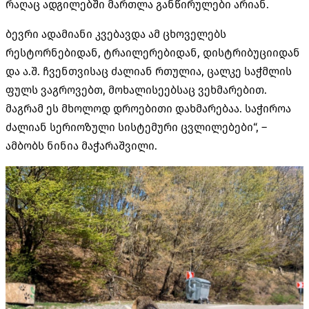
რაღაც ადგილებში მართლა განწირულები არიან.
ბევრი ადამიანი კვებავდა ამ ცხოველებს
რესტორნებიდან, ტრაილერებიდან, დისტრიბუციიდან
და ა.შ. ჩვენთვისაც ძალიან რთულია, ცალკე საჭმლის
ფულს ვაგროვებთ, მოხალისეებსაც ვეხმარებით.
მაგრამ ეს მხოლოდ დროებითი დახმარებაა. საჭიროა
ძალიან სერიოზული სისტემური ცვლილებები“, –
ამბობს ნინია მაჭარაშვილი.