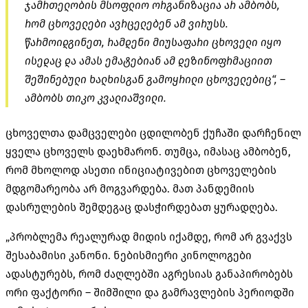
ჯამრთელობის მსოფლიო ორგანიზაცია არ ამბობს,
რომ ცხოველები ავრცელებენ ამ ვირუსს.
წარმოიდგინეთ, რამდენი მიუსაფარი ცხოველი იყო
ისედაც და ამას ემატებიან ამ დეზინოფრმაციით
შეშინებული ხალხისგან გამოყრილი ცხოველებიც“, –
ამბობს თიკო კვალიაშვილი.
ცხოველთა დამცველები ცდილობენ ქუჩაში დარჩენილ
ყველა ცხოველს დაეხმარონ. თუმცა, იმასაც ამბობენ,
რომ მხოლოდ ასეთი ინიციატივებით ცხოველების
მდგომარეობა არ მოგვარდება. მათ პანდემიის
დასრულების შემდეგაც დასჭირდებათ ყურადღება.
„პრობლემა რეალურად მიდის იქამდე, რომ არ გვაქვს
შესაბამისი კანონი. ნებისმიერი კინოლოგები
ადასტურებს, რომ ძაღლებში აგრესიას განაპირობებს
ორი ფაქტორი – შიმშილი და გამრავლების პერიოდში