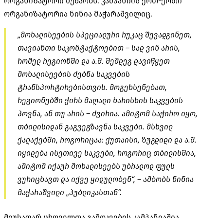
ორგანიზატორი მუშაობს. კამპანიის ერთ-ერთი
ორგანიზატორია ნინია მაჭარაშვილიც.
„მოხალისეების სპეციალური რუკაც შევადგინეთ,
თავიანთი საკონტაქტოებით – სად ვინ არის,
რომელ რეგიონში და ა.შ. შემდეგ დავიწყეთ
მოხალისეების ძებნა საკვების
ტრანსპორტირებისთვის. მოგეხსენებათ,
რეგიონებში ჭირს მაღალი ხარისხის საკვების
პოვნა, ან თუ არის – ძვირია. ამიტომ საჭირო იყო,
თბილისიდან გაგვეგზავნა საკვები. მსხვილ
ქალაქებში, როგორიცაა: ქუთაისი, ზუგდიდი და ა.შ.
იყიდება ისეთივე საკვები, როგორიც თბილისშია,
ამიტომ იქაურ მოხალისეებს უბრალოდ ფულს
ვურიცხავთ და იქვე ყიდულობენ“, – ამბობს ნინია
მაჭარაშვილი „პუბლიკასთან“.
მიუსაფარ ცხოველთა გამოკვების კამპანიაშია