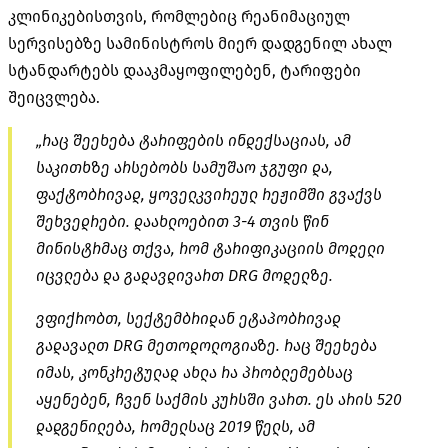
კლინიკებისთვის, რომლებიც რეანიმაციულ
სერვისებზე სამინისტროს მიერ დადგენილ ახალ
სტანდარტებს დააკმაყოფილებენ, ტარიფები
შეიცვლება.
„რაც შეეხება ტარიფების ინდექსაციას, ამ
საკითხზე არსებობს სამუშაო ჯგუფი და,
ფაქტობრივად, ყოველკვირეულ რეჟიმში გვაქვს
შეხვედრები. დაახლოებით 3-4 თვის წინ
მინისტრმაც თქვა, რომ ტარიფიკაციის მოდელი
იცვლება და გადავდივართ DRG მოდელზე.
ვფიქრობთ, სექტემბრიდან ეტაპობრივად
გადავალთ DRG მეთოდოლოგიაზე. რაც შეეხება
იმას, კონკრეტულად ახლა რა პრობლემებსაც
აყენებენ, ჩვენ საქმის კურსში ვართ. ეს არის 520
დადგენილება, რომელსაც 2019 წელს, ამ