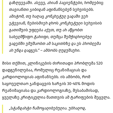
დაზღვევაში. ასევე, არიან პაციენტები, რომლებიც
თავიანთი ჯიბიდან აფინანსებენ სერვისებს.
ამიტომ, თუ რაღაც კონკრეტულ ვადაში ვერ
ეტევიან, ნებისმიერ დროს კონკრეტული სერვისის
გათიშვის უფლება აქვთ, თუ არ აწყობთ
სახელმწიფო ტარიფი, თუმცა შემჭიდროებულ
ვადებში ვმუშაობთ ამ საკითხზე და ეს პრობლემა
არ უნდა დადგეს.“ – ამბობს ღუდუშაური.
მისი თქმით, კლინიკების ძირითადი პრობლემა 520
დადგენილებაა, რომელიც რეანიმაციას და
კარდიოლოგიას აფინანსებს. ის ამბობს, რომ
საყოველთაო ჯანდაცვის ხარჯის 30-40% მოდის
რეანიმაციასა და კარდიოლოგიაზე, შესაბამისად,
ყველაზე კრიტიკულია მათთვის ამ ტარიფების შეცვლა.
„სტანდარტი ჩამოყალიბებულია. უბრალოდ,