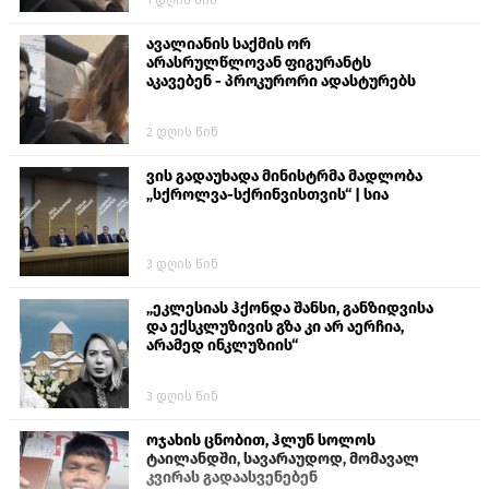
თავს დასხმოდა გიგა ავალიანს“
ავალიანის საქმის ორ
არასრულწლოვან ფიგურანტს
აკავებენ - პროკურორი ადასტურებს
2 დღის წინ
ვის გადაუხადა მინისტრმა მადლობა
„სქროლვა-სქრინვისთვის“ | სია
3 დღის წინ
„ეკლესიას ჰქონდა შანსი, განზიდვისა
და ექსკლუზივის გზა კი არ აერჩია,
არამედ ინკლუზიის“
3 დღის წინ
ოჯახის ცნობით, ჰლუნ სოლოს
ტაილანდში, სავარაუდოდ, მომავალ
კვირას გადაასვენებენ