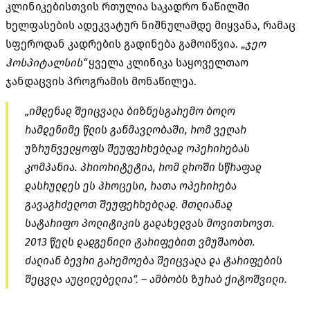
კლინიკებისთვის რთულია საკადრო ნაწილში
ხელფასების ადეკვატურ ნიშნულამდე მიყვანა, რამაც
სფეროდან კადრების გადინება გამოიწვია. „
ჯეო
ჰოსპიტალ
ს
ის
“
ყველა კლინიკა საყოველთაო
ჯანდაცვის პროგრამის მონაწილეა.
„იმდენად შეიცვალა ბიზნესგარემო ბოლო
რამდენიმე წლის განმავლობაში, რომ ვეღარ
უზრუნველყოფს შეუფერხებლად ოპერირებას
კომპანია. პრიორიტეტია, რომ დროში სწრაფად
დასრულდეს ეს პროცესი, რათა ოპერირება
გავაგრძელოთ შეუფერხებლად. მთლიანად
სატარიფო პოლიტიკის გადახედვას მოვითხოვთ.
2013 წელს დადგენილი ტარიფებით ვმუშაობთ.
ძალიან ბევრი გარემოება შეიცვალა და ტარიფების
შეცვლა აუცილებელია“. – ამბობს ზურაბ ქიტოშვილი.