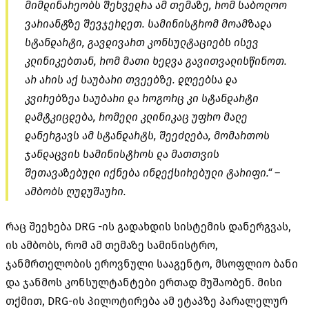
მიმდინარეობს შეხვედრა ამ თემაზე, რომ საბოლოო
ვარიანტზე შევჯერდეთ. სამინისტრომ მოამზადა
სტანდარტი, გავდივართ კონსულტაციებს ისევ
კლინიკებთან, რომ მათი ხედვა გავითვალისწინოთ.
არ არის აქ საუბარი თვეებზე. დღეებსა და
კვირებზეა საუბარი და როგორც კი სტანდარტი
დამტკიცდება, რომელი კლინიკაც უფრო მალე
დანერგავს ამ სტანდარტს, შეეძლება, მომართოს
ჯანდაცვის სამინისტროს და მათთვის
შეთავაზებული იქნება ინდექსირებული ტარიფი.“ –
ამბობს ღუდუშაური.
რაც შეეხება DRG -ის გადახდის სისტემის დანერგვას,
ის ამბობს, რომ ამ თემაზე სამინისტრო,
ჯანმრთელობის ეროვნული სააგენტო, მსოფლიო ბანი
და ჯანმოს კონსულტანტები ერთად მუშაობენ. მისი
თქმით, DRG-ის პილოტირება ამ ეტაპზე პარალელურ