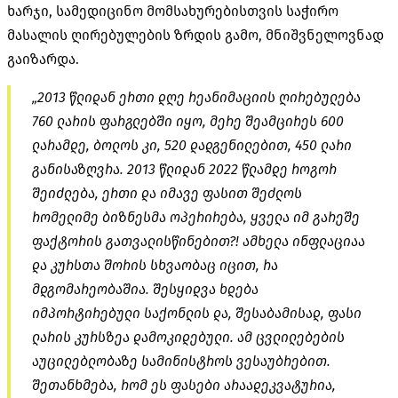
ხარჯი, სამედიცინო მომსახურებისთვის საჭირო
მასალის ღირებულების ზრდის გამო, მნიშვნელოვნად
გაიზარდა.
„2013 წლიდან ერთი დღე რეანიმაციის ღირებულება
760 ლარის ფარგლებში იყო, მერე შეამცირეს 600
ლარამდე, ბოლოს კი, 520 დადგენილებით, 450 ლარი
განისაზღვრა. 2013 წლიდან 2022 წლამდე როგორ
შეიძლება, ერთი და იმავე ფასით შეძლოს
რომელიმე ბიზნესმა ოპერირება, ყველა იმ გარეშე
ფაქტორის გათვალისწინებით?! ამხელა ინფლაციაა
და კურსთა შორის სხვაობაც იცით, რა
მდგომარეობაშია. შესყიდვა ხდება
იმპორტირებული საქონლის და, შესაბამისად, ფასი
ლარის კურსზეა დამოკიდებული. ამ ცვლილებების
აუცილებლობაზე სამინისტროს ვესაუბრებით.
შეთანხმება, რომ ეს ფასები არაადეკვატურია,