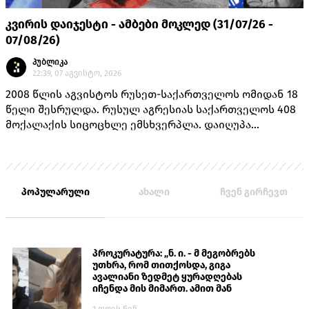
კვირის დაიჯესტი - ამბები მოკლედ (31/07/26 -
07/08/26)
პუბლიკა
22:39, 07 აგვისტო, 2026
2008 წლის აგვისტოს რუსეთ-საქართველოს ომიდან 18
წელი შესრულდა. რუსულ აგრესიას საქართველოს 408
მოქალაქის სიცოცხლე ემსხვერპლა. დაიღუპა
თავდაცვის სამინისტროს 170 მოსამსახურე, შინაგან
საქმეთა სამინისტროს 14 თანამშრომელი და 224
მშვიდობიანი მცხოვრები.
პოპულარული
ახალი
ჩვენ გირჩევთ
პროკურატურა: „ნ. ი. - მ მეგობრებს
უთხრა, რომ თითქოსდა, გიგა
ავალიანი ზედმეტ ყურადღებას
იჩენდა მის მიმართ. ამით მან
ალექსანდრე გაბაშვილი წააქეზა,
1 დღის წინ