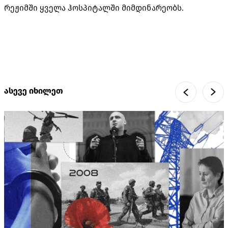
რეჟიმში ყველა ჰოსპიტალში მიმდინარეობს.
ასევე იხილეთ