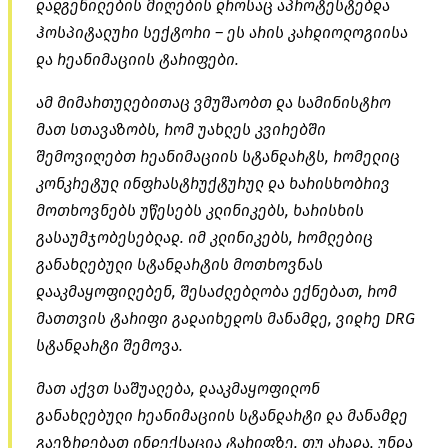
დადგენილების მიღების დროსაც აპროტესტებდა
ჰოსპიტალური სექტორი – ეს არის კარდიოლოგიისა
და რეანიმაციის ტარიფები.
ამ მიმართულებითაც ვმუშაობთ და სამინისტრო
მათ სთავაზობს, რომ უახლეს კვირებში
შემოვიღებთ რეანიმაციის სტანდარტს, რომელიც
კონკრეტულ ინფრასტრუქტურულ და ხარისხობრივ
მოთხოვნებს უწესებს კლინიკებს, ხარისხის
გასაუმჯობესებლად. იმ კლინიკებს, რომლებიც
განახლებული სტანდარტის მოთხოვნას
დააკმაყოფილებენ, შესაძლებლობა ექნებათ, რომ
მათთვის ტარიფი გადაიხედოს მანამდე, ვიდრე DRG
სტანდარტი შემოვა.
მათ აქვთ საშუალება, დააკმაყოფილონ
განახლებული რეანიმაციის სტანდარტი და მანამდე
გაეზრდებათ ინდექსაცია ტარიფზე, თუ არადა, უნდა