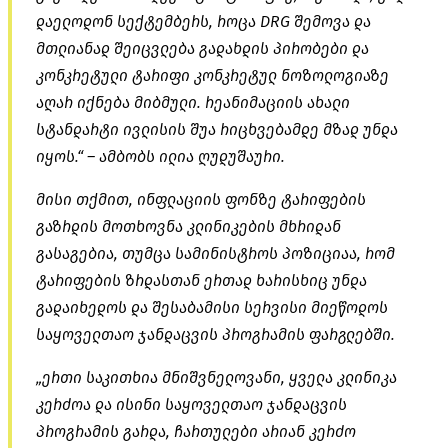
დაელოდონ სექტემბერს, როცა DRG შემოვა და
მთლიანად შეიცვლება გადახდის პირობები და
კონკრეტული ტარიფი კონკრეტულ ნოზოლოგიაზე
აღარ იქნება მიბმული. რეანიმაციის ახალი
სტანდარტი ივლისის შუა რიცხვებამდე მზად უნდა
იყოს.“ – ამბობს ილია ღუდუშაური.
მისი თქმით, ინფლაციის ფონზე ტარიფების
გაზრდის მოთხოვნა კლინიკების მხრიდან
გასაგებია, თუმცა სამინისტროს პოზიციაა, რომ
ტარიფების ზრდასთან ერთად ხარისხიც უნდა
გადაიხედოს და შესაბამისი სერვისი მიეწოდოს
საყოველთაო ჯანდაცვის პროგრამის ფარგლებში.
„ერთი საკითხია მნიშვნელოვანი, ყველა კლინიკა
კერძოა და ისინი საყოველთაო ჯანდაცვის
პროგრამის გარდა, ჩართულები არიან კერძო