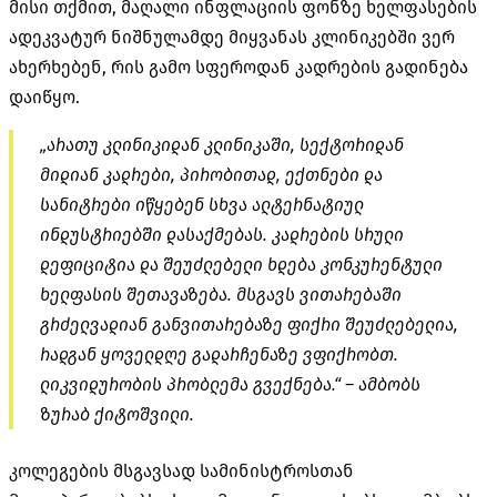
მისი თქმით, მაღალი ინფლაციის ფონზე ხელფასების
ადეკვატურ ნიშნულამდე მიყვანას კლინიკებში ვერ
ახერხებენ, რის გამო სფეროდან კადრების გადინება
დაიწყო.
„არათუ კლინიკიდან კლინიკაში, სექტორიდან
მიდიან კადრები, პირობითად, ექთნები და
სანიტრები იწყებენ სხვა ალტერნატიულ
ინდუსტრიებში დასაქმებას. კადრების სრული
დეფიციტია და შეუძლებელი ხდება კონკურენტული
ხელფასის შეთავაზება. მსგავს ვითარებაში
გრძელვადიან განვითარებაზე ფიქრი შეუძლებელია,
რადგან ყოველდღე გადარჩენაზე ვფიქრობთ.
ლიკვიდურობის პრობლემა გვექნება.“ – ამბობს
ზურაბ ქიტოშვილი.
კოლეგების მსგავსად სამინისტროსთან