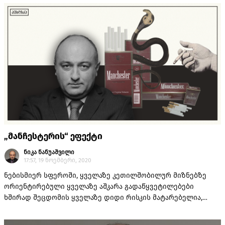
წერტილების გარშემო პოზიტიური მუხტის ჩხიკინი, იდეების
ხლართვა და მერე ვინ იცის, ან ვინ დაგვიშლის...
„მანჩესტერის“ ეფექტი
ნიკა ნანუაშვილი
17:57, 19 ნოემბერი, 2020
ნებისმიერ სფეროში, ყველაზე კეთილშობილურ მიზნებზე
ორიენტირებული ყველაზე აშკარა გადაწყვეტილებები
ხშირად შეცდომის ყველაზე დიდი რისკის მატარებელია,
რადგან მათ ყველაზე ნაკლები მოკირკიტე და „მოკრიტიკე“
ჰყავთ.