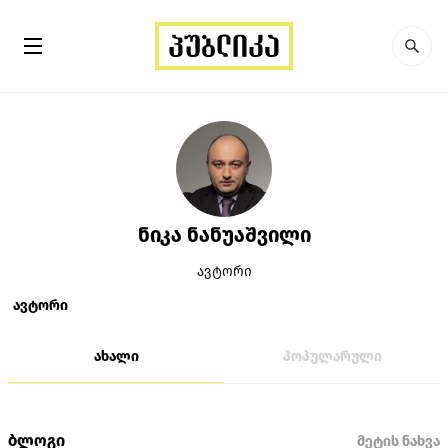
ნიკა ნანუაშვილი
ავტორი
ავტორი
ახალი
პოპულარული
ბლოგი
მეტის ნახვა