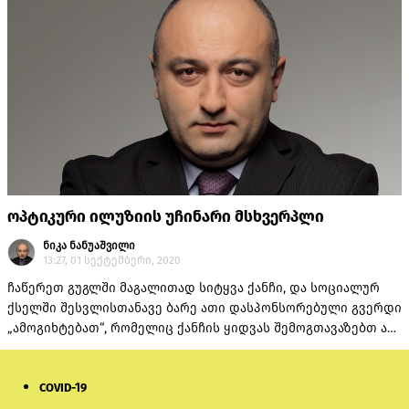
ოპტიკური ილუზიის უჩინარი მსხვერპლი
ნიკა ნანუაშვილი
13:27, 01 სექტემბერი, 2020
ჩაწერეთ გუგლში მაგალითად სიტყვა ქანჩი, და სოციალურ
ქსელში შესვლისთანავე ბარე ათი დასპონსორებული გვერდი
„ამოგიხტებათ“, რომელიც ქანჩის ყიდვას შემოგთავაზებთ ან
ქანჩზე მოგიყვებათ.
COVID-19