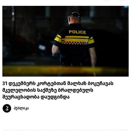
31 დეკემბერს კორტებთან მალხაზ ბოკუჩავას
მკვლელობის საქმეზე ბრალდებულს
შეურაცხადობა დაუდგინდა
პუბლიკა