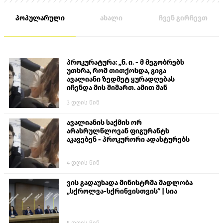
პოპულარული
ახალი
ჩვენ გირჩევთ
პროკურატურა: „ნ. ი. - მ მეგობრებს
უთხრა, რომ თითქოსდა, გიგა
ავალიანი ზედმეტ ყურადღებას
იჩენდა მის მიმართ. ამით მან
ალექსანდრე გაბაშვილი წააქეზა,
3 დღის წინ
თავს დასხმოდა გიგა ავალიანს“
ავალიანის საქმის ორ
არასრულწლოვან ფიგურანტს
აკავებენ - პროკურორი ადასტურებს
4 დღის წინ
ვის გადაუხადა მინისტრმა მადლობა
„სქროლვა-სქრინვისთვის“ | სია
5 დღის წინ