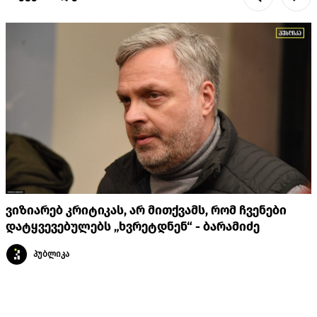
ვიზიარებ კრიტიკას, არ მითქვამს, რომ ჩვენები
დატყვევებულებს „ხვრეტდნენ“ - ბარამიძე
პუბლიკა