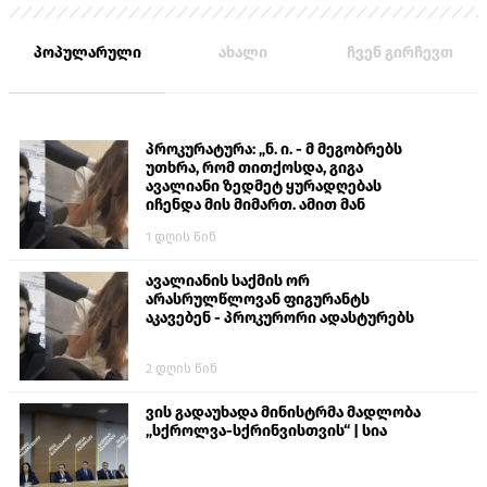
პოპულარული
ახალი
ჩვენ გირჩევთ
პროკურატურა: „ნ. ი. - მ მეგობრებს
უთხრა, რომ თითქოსდა, გიგა
ავალიანი ზედმეტ ყურადღებას
იჩენდა მის მიმართ. ამით მან
ალექსანდრე გაბაშვილი წააქეზა,
1 დღის წინ
თავს დასხმოდა გიგა ავალიანს“
ავალიანის საქმის ორ
არასრულწლოვან ფიგურანტს
აკავებენ - პროკურორი ადასტურებს
2 დღის წინ
ვის გადაუხადა მინისტრმა მადლობა
„სქროლვა-სქრინვისთვის“ | სია