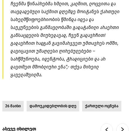
ჩვენმა წინაპრებმა ხმლით, კალმით, ლოცვითა და
თავდადებული საქმით დღემდე მოიტანეს ქართული
სახელმწიფოებრიობის წმინდა იდეა და
საუკუნეების განმავლობაში გადატანილი არაერთი
განსაცდელის მიუხედავად, ჩვენ გადავრჩით!
გადავრჩით რადგან გავიმარჯვეთ უმთავრეს ომში,
დავიცავით უმაღლესი ღირებულებები –
სარწმუნოება, იდენტობა, ტრადიციები და არ
დავთმეთ მშობლიური ენა“,- თქვა მიხეილ
ყაველაშვილმა.
26 მაისი
დამოუკიდებლობის დღე
ქართული ოცნება
ასევე იხილეთ