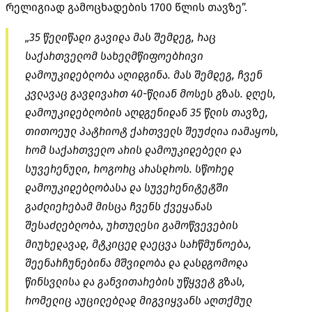
რელიგიად გამოცხადების 1700 წლის თავზე”.
„35 წელიწადი გავიდა მას შემდეგ, რაც
საქართველომ სახელმწიფოებრივი
დამოუკიდებლობა აღიდგინა. მას შემდეგ, ჩვენ
კვლავაც გავდივართ 40-წლიან მოსეს გზას. დღეს,
დამოუკიდებლობის
აღდგენიდან
35 წლის თავზე,
თითოეულ პატრიოტ ქართველს შეუძლია იამაყოს,
რომ საქართველო არის დამოუკიდებელი და
სუვერენული, როგორც არასდროს. სწორედ
დამოუკიდებლობასა და სუვერენიტეტში
გაძლიერებამ მისცა ჩვენს ქვეყანას
შესაძლებლობა, ურთულესი გამოწვევების
მიუხედავად, მტკიცედ დაეცვა სარწმუნოება,
შეენარჩუნებინა მშვიდობა და დასდგომოდა
წინსვლისა და განვითარების უწყვეტ გზას,
რომელიც აუცილებლად მიგვიყვანს აღთქმულ