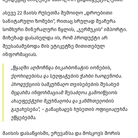
ასევე 22 მაისს რუსეთმა შემოიღო „დროებითი
სანიტარული ზომები“, რითაც სრულად შეაჩერა
სომხური მინერალური წყლის, „
ჯერმუკის
“ იმპორტი.
მიზეზად დასახელდა ის, რომ პროდუქტი არ
შეესაბამებოდა მის ეტიკეტზე მითითებულ
ინფორმაციას.
„წყალში აღმოჩნდა
ბიკარბონატის
იონების,
ქლორიდებისა
და
სულფატების
ჭარბი რაოდენობა.
პროდუქციის სამკურნალო თვისებების შესახებ
მცდარმა ინფორმაციამ შესაძლოა გამოიწვიოს
არაეფექტური მკურნალობა და ჯანმრთელობის
გაუარესება“, – განაცხადეს რუსეთის ოფიციალურმა
უწყებებმა.
მაისის დასაწყისში, ერევანსა და მოსკოვს შორის