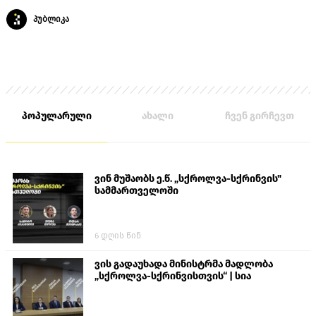
პუბლიკა
პოპულარული
ახალი
ჩვენ გირჩევთ
ვინ მუშაობს ე.წ. „სქროლვა-სქრინვის"
სამმართველოში
6 დღის წინ
ვის გადაუხადა მინისტრმა მადლობა
„სქროლვა-სქრინვისთვის“ | სია