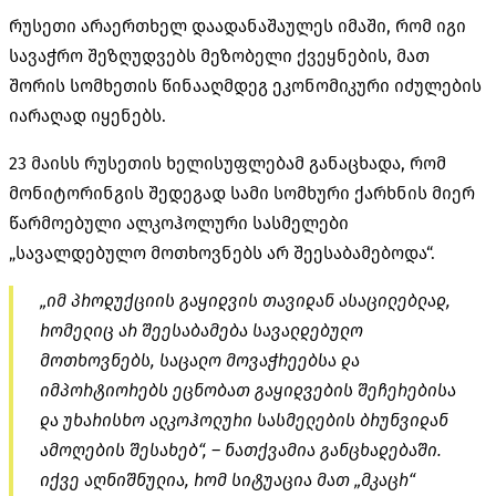
რუსეთი არაერთხელ დაადანაშაულეს იმაში, რომ იგი
სავაჭრო შეზღუდვებს მეზობელი ქვეყნების, მათ
შორის სომხეთის წინააღმდეგ ეკონომიკური იძულების
იარაღად იყენებს.
23 მაისს რუსეთის ხელისუფლებამ განაცხადა, რომ
მონიტორინგის შედეგად სამი სომხური ქარხნის მიერ
წარმოებული ალკოჰოლური სასმელები
„სავალდებულო მოთხოვნებს არ შეესაბამებოდა“.
„იმ პროდუქციის გაყიდვის თავიდან ასაცილებლად,
რომელიც არ შეესაბამება სავალდებულო
მოთხოვნებს, საცალო მოვაჭრეებსა და
იმპორტიორებს ეცნობათ გაყიდვების შეჩერებისა
და უხარისხო ალკოჰოლური სასმელების ბრუნვიდან
ამოღების შესახებ“, – ნათქვამია განცხადებაში.
იქვე აღნიშნულია, რომ სიტუაცია მათ „მკაცრ“