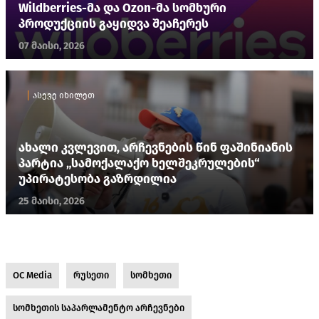
Wildberries-მა და Ozon-მა სომხური
პროდუქციის გაყიდვა შეაჩერეს
07 მაისი, 2026
ასევე იხილეთ
ახალი კვლევით, არჩევნების წინ ფაშინიანის
პარტია „სამოქალაქო ხელშეკრულების“
უპირატესობა გაზრდილია
25 მაისი, 2026
OC Media
რუსეთი
სომხეთი
სომხეთის საპარლამენტო არჩევნები