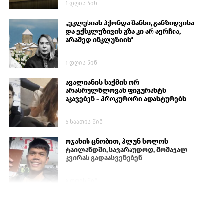
1 დღის წინ
„ეკლესიას ჰქონდა შანსი, განზიდვისა
და ექსკლუზივის გზა კი არ აერჩია,
არამედ ინკლუზიის“
1 დღის წინ
ავალიანის საქმის ორ
არასრულწლოვან ფიგურანტს
აკავებენ - პროკურორი ადასტურებს
6 საათის წინ
ოჯახის ცნობით, ჰლუნ სოლოს
ტაილანდში, სავარაუდოდ, მომავალ
კვირას გადაასვენებენ
4 დღის წინ
სომხეთში რუს ბლოგერს სომხების
შეურაცხმყოფელი განცხადებების
გამო ბრალი წარუდგინეს