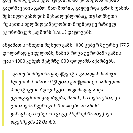
გაფრთხილებას ევროკავშირთან ურთიერთობების
გაღრმავების გამო. მათ შორის, გაჟღერდა გაზის ფასის
შესაძლო გაზრდის შესაძლებლობაც, თუ სომხეთი
რუსეთის ხელმძღვანელობით მოქმედ ევრაზიულ
ეკონომიკურ კავშირს (EAEU) დატოვებს.
ამჟამად სომხეთი რუსულ გაზს 1000 კუბურ მეტრზე 177.5
დოლარად ყიდულობს, მაშინ როცა ევროპაში გაზის
ფასი 1000 კუბურ მეტრზე 600 დოლარს აჭარბებს.
„და თუ სომხეთმა გადაწყვიტა, გადადგას ნაბიჯი
რუსეთის მიმართ მტრულად განწყობილი სამხედრო-
პოლიტიკური
ბლოკისკენ
, როგორადაც ახლა
ევროკავშირი ყალიბდება, მაშინ, რა თქმა უნდა, ეს
ვითარება ჩვენთვის მისაღები არ არის“, –
განაცხადა რუსეთის ვიცე-პრემიერმა ალექსეი
ოვერჩუკმა
22 მაისს.