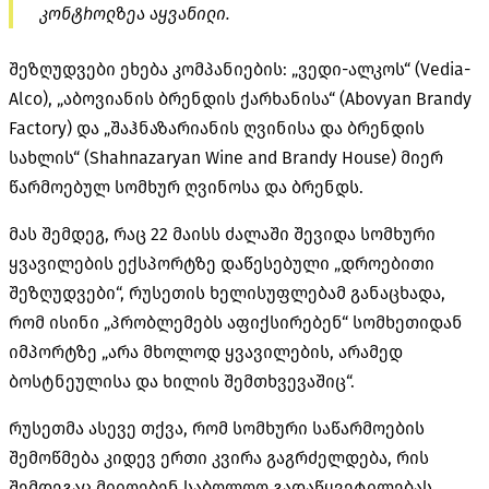
კონტროლზეა აყვანილი.
შეზღუდვები ეხება კომპანიების: „
ვედი-ალკოს
“ (Vedia-
Alco), „
აბოვიანის
ბრენდის
ქარხანისა
“ (Abovyan Brandy
Factory) და „
შაჰნაზარიანის
ღვინისა და ბრენდის
სახლის“ (Shahnazaryan Wine and Brandy House) მიერ
წარმოებულ სომხურ ღვინოსა და ბრენდს.
მას შემდეგ, რაც 22 მაისს ძალაში შევიდა სომხური
ყვავილების ექსპორტზე დაწესებული „დროებითი
შეზღუდვები“, რუსეთის ხელისუფლებამ განაცხადა,
რომ ისინი „პრობლემებს აფიქსირებენ“ სომხეთიდან
იმპორტზე „არა მხოლოდ ყვავილების, არამედ
ბოსტნეულისა და ხილის შემთხვევაშიც“.
რუსეთმა ასევე თქვა, რომ სომხური საწარმოების
შემოწმება კიდევ ერთი კვირა გაგრძელდება, რის
შემდეგაც მიიღებენ საბოლოო გადაწყვეტილებას.