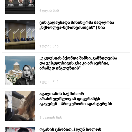
6 დღის წინ
ვის გადაუხადა მინისტრმა მადლობა
„სქროლვა-სქრინვისთვის“ | სია
1 დღის წინ
„ეკლესიას ჰქონდა შანსი, განზიდვისა
და ექსკლუზივის გზა კი არ აერჩია,
არამედ ინკლუზიის“
1 დღის წინ
ავალიანის საქმის ორ
არასრულწლოვან ფიგურანტს
აკავებენ - პროკურორი ადასტურებს
8 საათის წინ
ოჯახის ცნობით, ჰლუნ სოლოს