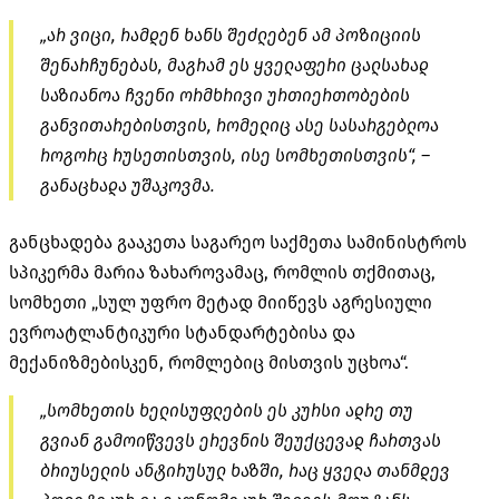
„არ ვიცი, რამდენ ხანს შეძლებენ ამ პოზიციის
შენარჩუნებას, მაგრამ ეს ყველაფერი ცალსახად
საზიანოა ჩვენი ორმხრივი ურთიერთობების
განვითარებისთვის, რომელიც ასე სასარგებლოა
როგორც რუსეთისთვის, ისე სომხეთისთვის“, –
განაცხადა უშაკოვმა.
განცხადება გააკეთა საგარეო საქმეთა სამინისტროს
სპიკერმა მარია ზახაროვამაც, რომლის თქმითაც,
სომხეთი „სულ უფრო მეტად მიიწევს აგრესიული
ევროატლანტიკური სტანდარტებისა და
მექანიზმებისკენ, რომლებიც მისთვის უცხოა“.
„სომხეთის ხელისუფლების ეს კურსი ადრე თუ
გვიან გამოიწვევს ერევნის შეუქცევად ჩართვას
ბრიუსელის ანტირუსულ ხაზში, რაც ყველა თანმდევ