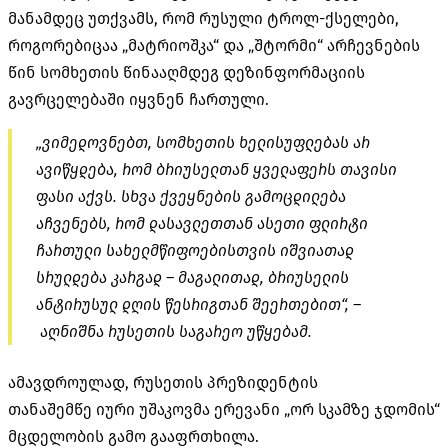
მანამდეც უთქვამს, რომ რუსული ტროლ-ქსელები,
როგორებიცაა „მატრიოშკა“ და „შტორმი“ არჩევნების
წინ სომხეთის წინააღმდეგ დეზინფორმაციის
გავრცელებაში იყვნენ ჩართული.
„ვიმედოვნებთ, სომხეთის ხელისუფლებას არ
ავიწყდება, რომ ბრიუსელთან ყველაფერს თავისი
ფასი აქვს. სხვა ქვეყნების გამოცდილება
აჩვენებს, რომ დასავლეთთან ასეთი ფლირტი
ჩართული სახელმწიფოებისთვის იშვიათად
სრულდება კარგად – მაგალითად, ბრიუსელის
ანტირუსულ დღის წესრიგთან შეერთებით“, –
აღნიშნა რუსეთის საგარეო უწყებამ.
ამავდროულად, რუსეთის პრეზიდენტის
თანაშემწე იური უშაკოვმა ერევანი „ორ სკამზე ჯდომის“
მცდელობის გამო გააფრთხილა.