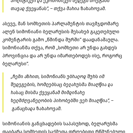
პოლიტიკურ და ეკონომიკურ შედეგს მოუტანს
თავად ქვეყანას“, – თქვა მარია ზახაროვამ.
ასევე, მან სომხეთის პარლამენტის თავმჯდომარე
ალენ სიმონიანი ბელარუსის შესახებ გაკეთებული
კომენტარის გამო „წმინდა შურში“ დაადანაშაულა.
სიმონიანმა თქვა, რომ „სომხეთი არ უნდა გახდეს
პროვინცია და არ უნდა იმართებოდეს ისე, როგორც
ბელარუსი“.
„ჩემი აზრით, სიმონიანს უბრალოდ შურს იმ
შედეგების, რომლებსაც ბელარუსმა მიაღწია და
რასაც მისმა ქვეყანამ მიმდინარე
ხელმძღვანელობის პირობებში ვერ მიაღწია“, –
განაცხადა ზახაროვამ.
სიმონიანის განცხადების საპასუხოდ, ბელარუსმა
დაიბარა სომხეთის საქმეთა დროებითი რწმუნებული