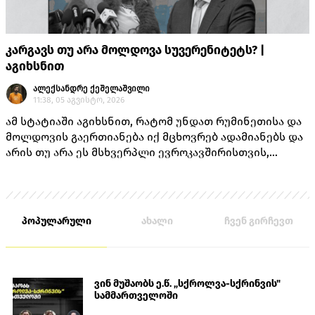
კარგავს თუ არა მოლდოვა სუვერენიტეტს? |
აგიხსნით
ალექსანდრე ქეშელაშვილი
11:38, 05 აგვისტო, 2026
ამ სტატიაში აგიხსნით, რატომ უნდათ რუმინეთისა და
მოლდოვის გაერთიანება იქ მცხოვრებ ადამიანებს და
არის თუ არა ეს მსხვერპლი ევროკავშირისთვის,
როგორც ამას „ქართული ოცნების“ ლიდერებისგან
უკვე არაერთხელ მოისმენდით.
პოპულარული
ახალი
ჩვენ გირჩევთ
ვინ მუშაობს ე.წ. „სქროლვა-სქრინვის"
სამმართველოში