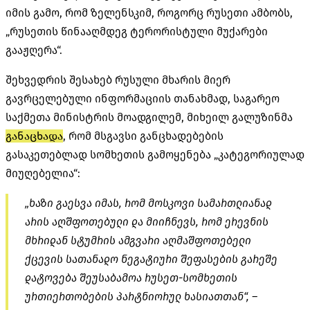
იმის გამო, რომ ზელენსკიმ, როგორც რუსეთი ამბობს,
„რუსეთის წინააღმდეგ ტერორისტული მუქარები
გააჟღერა“.
შეხვედრის შესახებ რუსული მხარის მიერ
გავრცელებული ინფორმაციის თანახმად, საგარეო
საქმეთა მინისტრის მოადგილემ, მიხეილ გალუზინმა
განაცხადა
, რომ მსგავსი განცხადებების
გასაკეთებლად სომხეთის გამოყენება „კატეგორიულად
მიუღებელია“:
„ხაზი გაესვა იმას, რომ მოსკოვი სამართლიანად
არის აღშფოთებული და მიიჩნევს, რომ ერევნის
მხრიდან სტუმრის ამგვარი აღმაშფოთებელი
ქცევის სათანადო ნეგატიური შეფასების გარეშე
დატოვება შეუსაბამოა რუსეთ-სომხეთის
ურთიერთობების პარტნიორულ ხასიათთან“, –