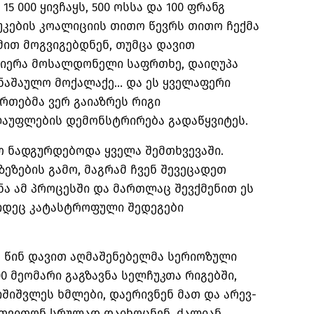
15 000 ყივჩაყს, 500 ოსსა და 100 ფრანგ
უკების კოალიციის თითო წევრს თითო ჩექმა
ით მოგვიგებდნენ, თუმცა დავით
ბიერა მოსალდონელი საფრთხე, დაიღუპა
ანაშაულო მოქალაქე… და ეს ყველაფერი
რთებმა ვერ გაიაზრეს რიგი
ლაუფლების დემონსტრირება გადაწყვიტეს.
 ნადგურდებოდა ყველა შემთხვევაში.
ეზების გამო, მაგრამ ჩვენ შევეცადეთ
ნა ამ პროცესში და მართლაც შევქმენით ეს
კიდეც კატასტროფული შედეგები
ს წინ დავით აღმაშენებელმა სერიოზული
00 მეომარი გაგზავნა სელჩუკთა რიგებში,
შვლეს ხმლები, დაერივნენ მათ და არევ-
მ თვითონ სრულად დაიხოცნენ, ძალიან