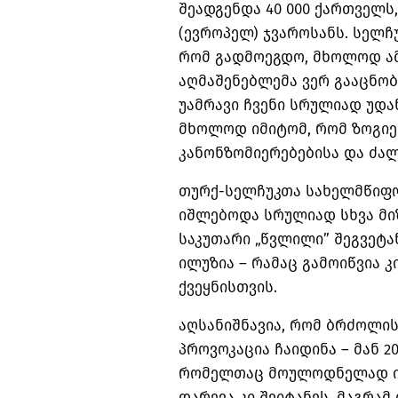
შეადგენდა 40 000 ქართველს, 
(ევროპელ) ჯვაროსანს. სელჩ
რომ გადმოეგდო, მხოლოდ ამ
აღმაშენებლემა ვერ გააცნო
უამრავი ჩვენი სრულიად უდ
მხოლოდ იმიტომ, რომ ზოგიე
კანონზომიერებებისა და ძა
თურქ-სელჩუკთა სახელმწიფო
იშლებოდა სრულიად სხვა მიზ
საკუთარი „წვლილი” შეგვეტა
ილუზია – რამაც გამოიწვია 
ქვეყნისთვის.
აღსანიშნავია, რომ ბრძოლი
პროვოკაცია ჩაიდინა – მან 2
რომელთაც მოულოდნელად იში
დარევა კი შეიტანეს, მაგრა