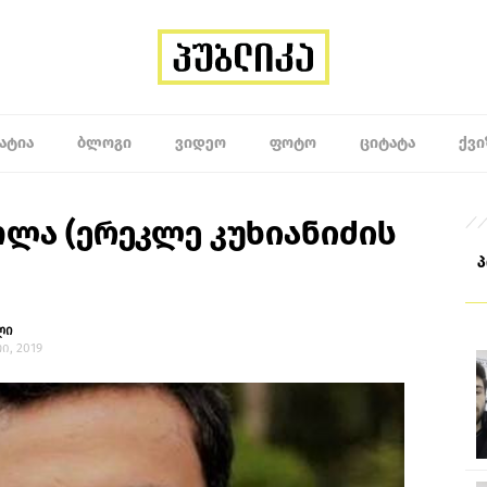
ᲐᲢᲘᲐ
ᲑᲚᲝᲒᲘ
ᲕᲘᲓᲔᲝ
ᲤᲝᲢᲝ
ᲪᲘᲢᲐᲢᲐ
ᲥᲕᲘ
ლა (ერეკლე კუხიანიძის
ლი
ი, 2019