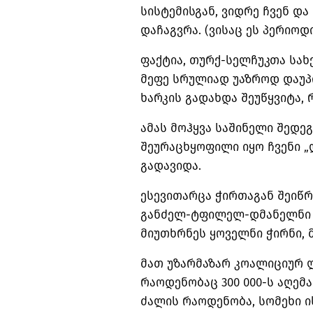
სისტემისგან, ვიდრე ჩვენ და
დაჩაგვრა. (ვისაც ეს პერიოდ
ფაქტია, თურქ-სელჩუკთა სა
მეფე სრულიად უაზროდ დაუპ
ხარკის გადახდა შეუწყვიტა,
ამას მოჰყვა საშინელი შედე
შეურაცხყოფილი იყო ჩვენი „
გადავიდა.
ესევითარცა ჭირთაგან შეიწ
განძელ-ტფილელ-დმანელნი წ
მიუთხრნეს ყოველნი ჭირნი, 
მათ უზარმაზარ კოალიციურ 
რაოდენობაც 300 000-ს აღემ
ძალის რაოდენობა, სომეხი ი