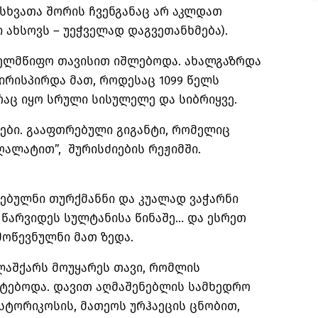
 სხვათა შორის ჩვენგანაც არ აკლდათ
ი ახსოვს – უეჭველად დაგვეთანხმება).
ხელმწიფო თავისით იშლებოდა. ახალგაზრდა
ირისპირდა მათ, როდესაც 1099 წელს
 რაც იყო სრული სისულელე და სიბრიყვე.
გები. გააფთრებული გიგანტი, რომელიც
ღალატით”, შურისძიების რეჟიმში.
რებულნი თურქმანნი და კუალად ვაჭარნი
არვიდეს სულტანისა წინაშე… და ესრეთ
მოწევნულნი მათ ზედა.
ლაშქარს მოუყარეს თავი, რომლის
ატებოდა. დავით აღმაშენებლის სამხედრო
სტორიკოსის, მათეოს ურჰაეცის ცნობით,