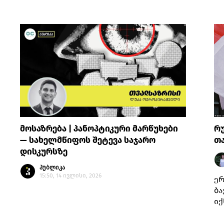
მოსაზრება | პანოპტიკური მარწუხები
რუ
— სახელმწიფოს შეტევა საჯარო
თ
დისკურსზე
პუბლიკა
15:50, 14 ივლისი, 2026
ერ
ბა
იქ