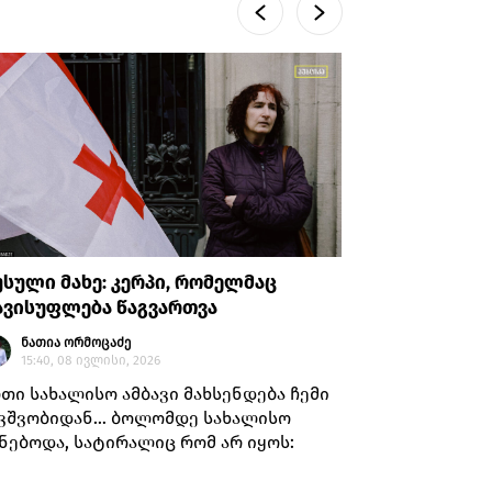
სული მახე: კერპი, რომელმაც
რუსული მ
ავისუფლება წაგვართვა
ნათია
13:55, 
ნათია ორმოცაძე
15:40, 08 ივლისი, 2026
პროპაგან
რიგითი ა
თი სახალისო ამბავი მახსენდება ჩემი
ნიშნავდა
ვშვობიდან… ბოლომდე სახალისო
პოლიტიკუ
ნებოდა, სატირალიც რომ არ იყოს:
სადღაც X 
ისხდნენ დ