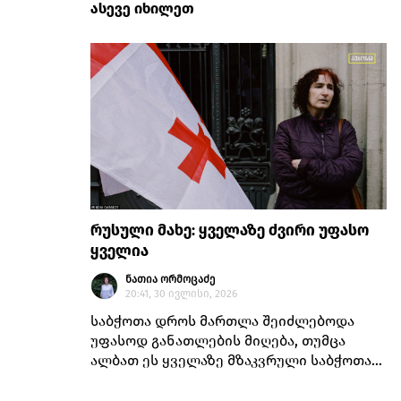
ასევე იხილეთ
რუსული მახე: ყველაზე ძვირი უფასო
ყველია
ნათია ორმოცაძე
20:41, 30 ივლისი, 2026
საბჭოთა დროს მართლა შეიძლებოდა
უფასოდ განათლების მიღება, თუმცა
ალბათ ეს ყველაზე მზაკვრული საბჭოთა
მახე იყო, რადგან სწორედ აქედან
იწყებოდა იმ „ახალი საბჭოთა ადამიანის“