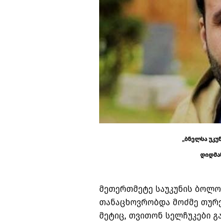
„
ბნელსა უკუ
დიდმან
მეთერთმეტე საუკუნის ბოლო
თანაცხოვრობდა მოძმე თურქ
მეტიც, თვითონ სელჩუკები 