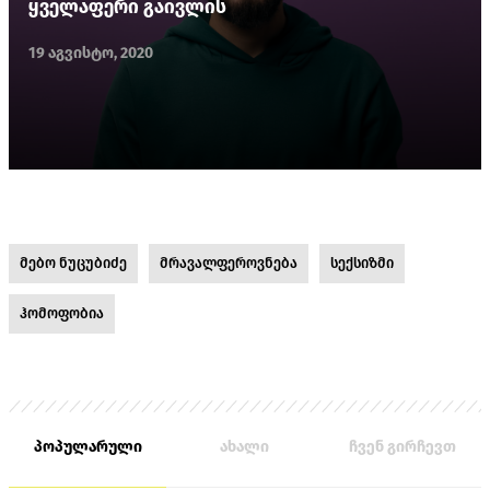
ყველაფერი გაივლის
19 აგვისტო, 2020
მებო ნუცუბიძე
მრავალფეროვნება
სექსიზმი
ჰომოფობია
პოპულარული
ახალი
ჩვენ გირჩევთ