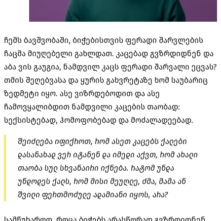
ჩემს ბავშვობაში, ბიჭებისთვის ფერადი შარვლების
ჩაცმა მიუღებელი გახლდათ. კაცებად გვზრდიდნენ და
აბა ვის გაუგია, ნამდვილ კაცს ფერადი შარვალი ეცვას?
თმის შეღებვასა და ყურის გახვრეტაზე ხომ საუბარიც
ზედმეტი იყო. ასე ვიზრდებოდით და ასე
ჩამოვყალიბდით ნამდვილი კაცების თაობად:
სექსისტებად, ჰომოფობებად და მოძალადეებად.
შეიძლება იფიქროთ, რომ ასეთ კაცებს ქალები
დასანახად ვერ იტანენ და იმედი აქვთ, რომ ახალი
თაობა სულ სხვანაირი იქნება. რატომ უნდა
უნდოდეს ქალს, რომ მისი მეუღლე, ძმა, მამა ან
შვილი ფერთმოძულე ადამიანი იყოს, არა?
სამწუხაროდ, როცა ბიჭებს არასწორად გვზრდიდნენ,