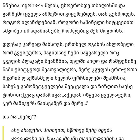
წნეხია, იყო 13-14 წლის, ცხოვრობდე თბილისში და
გარშემო ყველა ამრეზით გიყურებდეს. თან გესმოდეს,
როგორ ილანძღებიან, როგორი საშინელი სიტყვებით
ამკობენ იმ ადამიანებს, რომლებიც შენ მოგწონს.
დღესაც კარგად მახსოვს, ერთხელ ოჯახის ახლობელი
რომ გვესტუმრა, მაგიდაზე ჩემი საყვარელი როკ
ჯგუფის პლაკატი შეამჩნია, ხელში აიღო და რამდენიმე
წამი უსიტყვოდ შეათვალიერა, მერე ჯგუფის ერთ-ერთი
წევრის ლაქწასმული ხელის ფრჩხილები შეამჩნია,
სახეზე გამომეტყველება შეეცვალა და ზიზღით სავსე
ტონით ჭკუაც დამარიგა: „აქედან იწყება ყველაფერი,
ჯერ მანიკურს წაისვამენ და მერე…”
და რა „მერე”?
არც არაფერი. პირიქით, სწორედ მერე ხდება
ყველაფერი ის, რაც ადამიანს თავისუფლებისა და