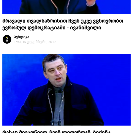
მრავალი თვალსაზრისით ჩვენ უკვე ვცხოვრობთ
ევროპულ დემოკრატიაში - ივანიშვილი
პუბლიკა
17:41, 14 დეკემბერი, 2019
რასაც მივაღწიეთ, ჩვენ ლიდერთან, ბიძინა