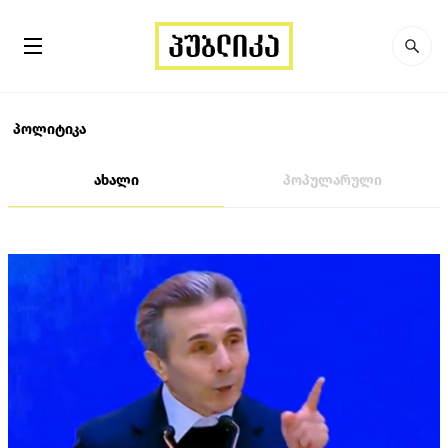
პოლიტიკა
ახალი
პოპულარული