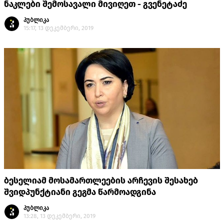
ნაკლები შემოსავალი მივიღეთ - გვენეტაძე
პუბლიკა
15:17, 13 დეკემბერი, 2019
ბესელიამ მოსამართლეების არჩევის შესახებ
შვიდპუნქტიანი გეგმა წარმოადგინა
პუბლიკა
13:28, 13 დეკემბერი, 2019