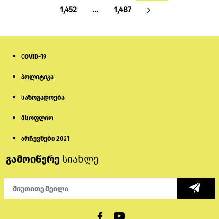
1,452
…
1,487
COVID-19
პოლიტიკა
საზოგადოება
მსოფლიო
არჩევნები 2021
გამოიწერე
სიახლე