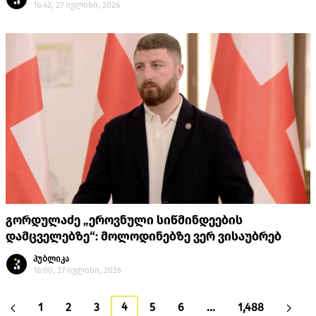
16:42, 27 ივლისი, 2026
გორდულაძე „ეროვნული სიწმინდეების
დამცველებზე“: მოლოდინებზე ვერ ვისაუბრებ
პუბლიკა
16:00, 27 ივლისი, 2026
4
1
2
3
5
6
…
1,488