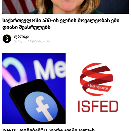
საქართველოში აშშ-ის ელჩის მოვალეობას ემი
დიასი შეასრულებს
პუბლიკა
16:15, 30 ივლისი, 2026
ISFED: „ოცნებამ“ II კვარტალში Meta-ს