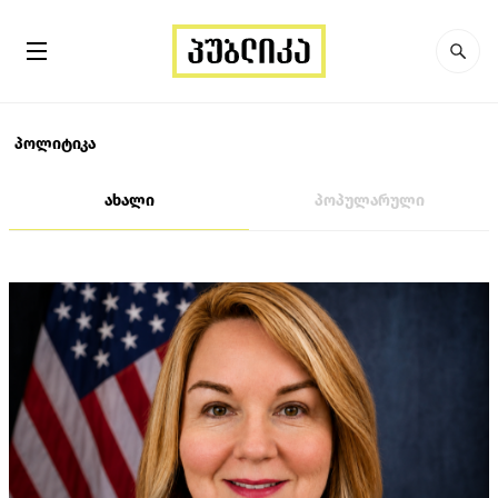
პოლიტიკა
ახალი
პოპულარული