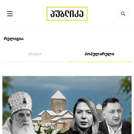
რელიგია
ახალი
პოპულარული