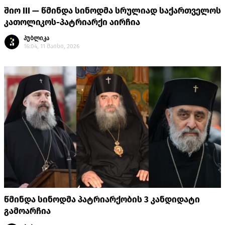
შიო III — წმინდა სინოდმა სრულიად საქართველოს
კათოლიკოს-პატრიარქი აირჩია
პუბლიკა
16:04, 11 მაისი, 2026
წმინდა სინოდმა პატრიარქობის 3 კანდიდატი
გამოარჩია