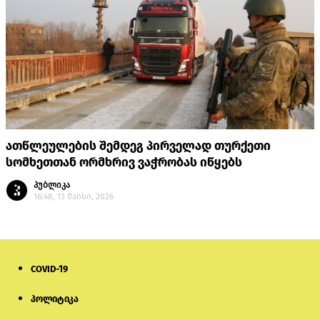
ათწლეულების შემდეგ პირველად თურქეთი
სომხეთთან ორმხრივ ვაჭრობას იწყებს
პუბლიკა
16:48, 13 მაისი, 2026
COVID-19
პოლიტიკა