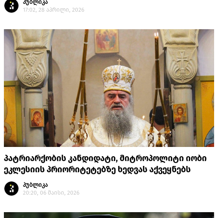
პუბლიკა
17:02, 28 აპრილი, 2026
პატრიარქობის კანდიდატი, მიტროპოლიტი იობი
ეკლესიის პრიორიტეტებზე ხედვას აქვეყნებს
პუბლიკა
20:20, 06 მაისი, 2026