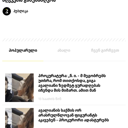
აღკვეთა განუსაზღვრა
პუბლიკა
პოპულარული
ახალი
ჩვენ გირჩევთ
პროკურატურა: „ნ. ი. - მ მეგობრებს
უთხრა, რომ თითქოსდა, გიგა
ავალიანი ზედმეტ ყურადღებას
იჩენდა მის მიმართ. ამით მან
ალექსანდრე გაბაშვილი წააქეზა,
13 საათის წინ
თავს დასხმოდა გიგა ავალიანს“
ავალიანის საქმის ორ
არასრულწლოვან ფიგურანტს
აკავებენ - პროკურორი ადასტურებს