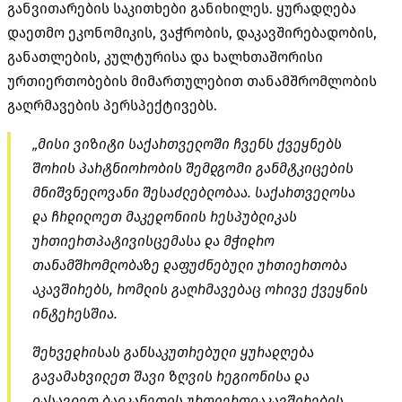
განვითარების საკითხები განიხილეს. ყურადღება
დაეთმო ეკონომიკის, ვაჭრობის, დაკავშირებადობის,
განათლების, კულტურისა და ხალხთაშორისი
ურთიერთობების მიმართულებით თანამშრომლობის
გაღრმავების პერსპექტივებს.
„მისი ვიზიტი საქართველოში ჩვენს ქვეყნებს
შორის პარტნიორობის შემდგომი განმტკიცების
მნიშვნელოვანი შესაძლებლობაა. საქართველოსა
და ჩრდილოეთ მაკედონიის რესპუბლიკას
ურთიერთპატივისცემასა და მჭიდრო
თანამშრომლობაზე დაფუძნებული ურთიერთობა
აკავშირებს, რომლის გაღრმავებაც ორივე ქვეყნის
ინტერესშია.
შეხვედრისას განსაკუთრებული ყურადღება
გავამახვილეთ შავი ზღვის რეგიონისა და
დასავლეთ ბალკანეთის ურთიერთდაკავშირების