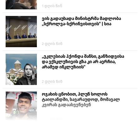
1 დღის წინ
ვის გადაუხადა მინისტრმა მადლობა
„სქროლვა-სქრინვისთვის“ | სია
2 დღის წინ
„ეკლესიას ჰქონდა შანსი, განზიდვისა
და ექსკლუზივის გზა კი არ აერჩია,
არამედ ინკლუზიის“
2 დღის წინ
ოჯახის ცნობით, ჰლუნ სოლოს
ტაილანდში, სავარაუდოდ, მომავალ
კვირას გადაასვენებენ
5 დღის წინ
სემეკმა ელექტროენერგიის სრულ
გათიშვაზე პირველადი შეფასება