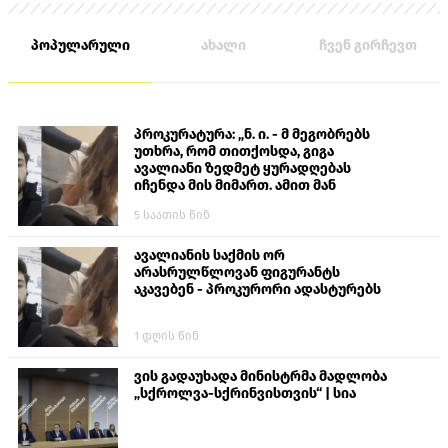
პოპულარული
ახალი
ჩვენ გირჩევთ
პროკურატურა: „ნ. ი. - მ მეგობრებს
უთხრა, რომ თითქოსდა, გიგა
ავალიანი ზედმეტ ყურადღებას
იჩენდა მის მიმართ. ამით მან
ალექსანდრე გაბაშვილი წააქეზა,
5 საათის წინ
თავს დასხმოდა გიგა ავალიანს“
ავალიანის საქმის ორ
არასრულწლოვან ფიგურანტს
აკავებენ - პროკურორი ადასტურებს
1 დღის წინ
ვის გადაუხადა მინისტრმა მადლობა
„სქროლვა-სქრინვისთვის“ | სია