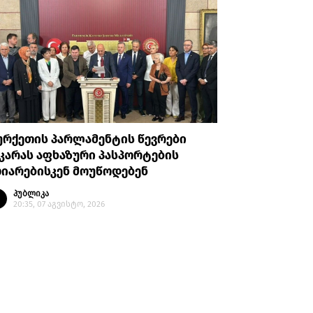
ურქეთის პარლამენტის წევრები
OC Media
კარას აფხაზური პასპორტების
სამადოვს
იარებისკენ მოუწოდებენ
რეჟიმის 
მხედველ
პუბლიკა
20:35, 07 აგვისტო, 2026
პუბლი
19:45, 