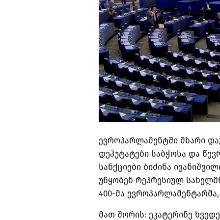
ევროპარლამენტში მხარი და
დეპუტატები საბჭოსა და წევ
სანქციები ბიძინა ივანიშვი
უწყობენ რეპრესიულ სახელმწ
400-მა ევროპარლამენტარმა, წ
მათ შორის: ეკატერინე ხვედე