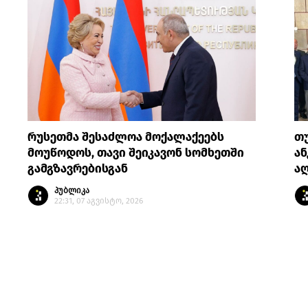
რუსეთმა შესაძლოა მოქალაქეებს
თ
მოუწოდოს, თავი შეიკავონ სომხეთში
ან
გამგზავრებისგან
აღ
პუბლიკა
22:31, 07 აგვისტო, 2026