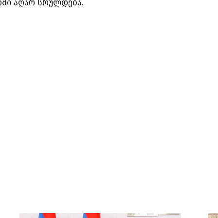
ოში აღარ სრულდება.