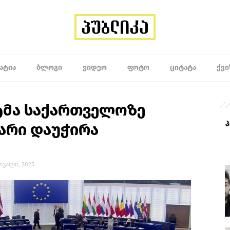
ᲐᲢᲘᲐ
ᲑᲚᲝᲒᲘ
ᲕᲘᲓᲔᲝ
ᲤᲝᲢᲝ
ᲪᲘᲢᲐᲢᲐ
ᲥᲕᲘ
მა საქართველოზე
არი დაუჭირა
ერვალი, 2025