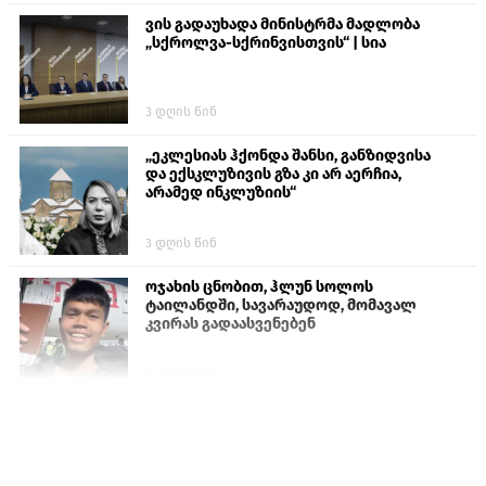
ვის გადაუხადა მინისტრმა მადლობა
„სქროლვა-სქრინვისთვის“ | სია
3 დღის წინ
„ეკლესიას ჰქონდა შანსი, განზიდვისა
და ექსკლუზივის გზა კი არ აერჩია,
არამედ ინკლუზიის“
3 დღის წინ
ოჯახის ცნობით, ჰლუნ სოლოს
ტაილანდში, სავარაუდოდ, მომავალ
კვირას გადაასვენებენ
6 დღის წინ
პროკურატურამ გია ბარამიძის
განცხადებებზე სამშობლოს ღალატის
და საბოტაჟის მუხლებით გამოძიება
დაიწყო