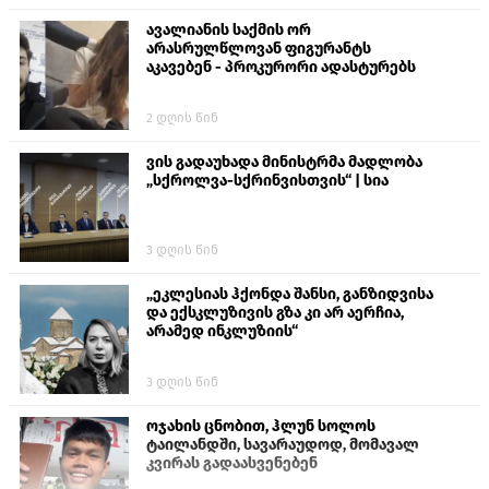
ავალიანის საქმის ორ
არასრულწლოვან ფიგურანტს
აკავებენ - პროკურორი ადასტურებს
2 დღის წინ
ვის გადაუხადა მინისტრმა მადლობა
„სქროლვა-სქრინვისთვის“ | სია
3 დღის წინ
„ეკლესიას ჰქონდა შანსი, განზიდვისა
და ექსკლუზივის გზა კი არ აერჩია,
არამედ ინკლუზიის“
3 დღის წინ
ოჯახის ცნობით, ჰლუნ სოლოს
ტაილანდში, სავარაუდოდ, მომავალ
კვირას გადაასვენებენ