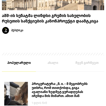
აშშ-ის სენატმა ლინდსი გრემის სახელობის
რუსეთის სანქციების კანონპროექტი დაამტკიცა
პუბლიკა
პოპულარული
ახალი
ჩვენ გირჩევთ
პროკურატურა: „ნ. ი. - მ მეგობრებს
უთხრა, რომ თითქოსდა, გიგა
ავალიანი ზედმეტ ყურადღებას
იჩენდა მის მიმართ. ამით მან
ალექსანდრე გაბაშვილი წააქეზა,
1 დღის წინ
თავს დასხმოდა გიგა ავალიანს“