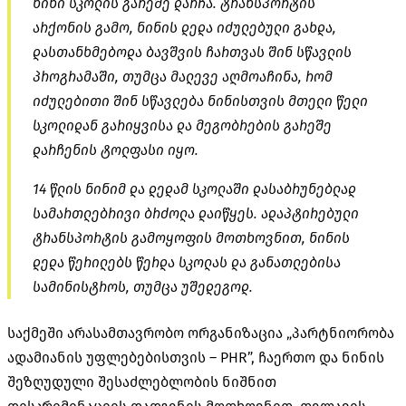
ნინი სკოლის გარეშე დარჩა. ტრანსპორტის
არქონის გამო, ნინის დედა იძულებული გახდა,
დასთანხმებოდა ბავშვის ჩართვას შინ სწავლის
პროგრამაში, თუმცა მალევე აღმოაჩინა, რომ
იძულებითი შინ სწავლება ნინისთვის მთელი წელი
სკოლიდან გარიყვისა და მეგობრების გარეშე
დარჩენის ტოლფასი იყო.
14 წლის ნინიმ და დედამ სკოლაში დასაბრუნებლად
სამართლებრივი ბრძოლა დაიწყეს. ადაპტირებული
ტრანსპორტის გამოყოფის მოთხოვნით, ნინის
დედა წერილებს წერდა სკოლას და განათლებისა
სამინისტროს, თუმცა უშედეგოდ.
საქმეში არასამთავრობო ორგანიზაცია „პარტნიორობა
ადამიანის უფლებებისთვის – PHR”, ჩაერთო და ნინის
შეზღუდული შესაძლებლობის ნიშნით