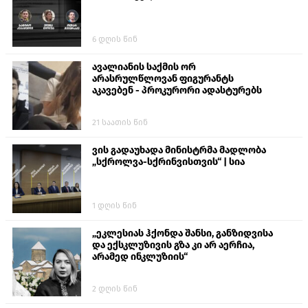
6 დღის წინ
ავალიანის საქმის ორ
არასრულწლოვან ფიგურანტს
აკავებენ - პროკურორი ადასტურებს
21 საათის წინ
ვის გადაუხადა მინისტრმა მადლობა
„სქროლვა-სქრინვისთვის“ | სია
1 დღის წინ
„ეკლესიას ჰქონდა შანსი, განზიდვისა
და ექსკლუზივის გზა კი არ აერჩია,
არამედ ინკლუზიის“
2 დღის წინ