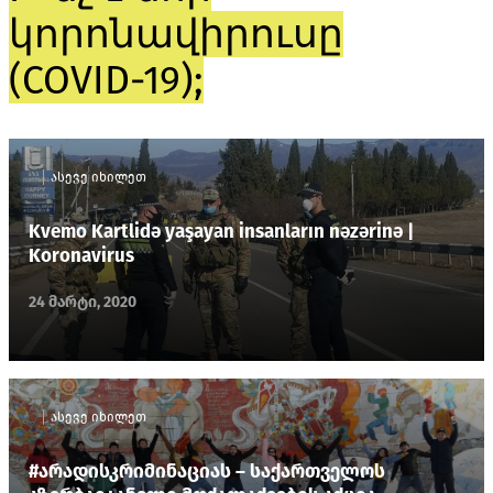
կորոնավիրուսը
(COVID-19);
ასევე იხილეთ
Kvemo Kartlidə yaşayan insanların nəzərinə |
Koronavirus
24 მარტი, 2020
ასევე იხილეთ
#არადისკრიმინაციას – საქართველოს