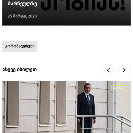
მარნეულზე
25 მარტი, 2020
კორონავირუსი
ასევე იხილეთ