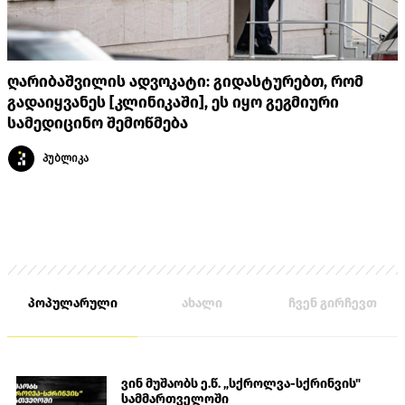
ღარიბაშვილის ადვოკატი: გიდასტურებთ, რომ
გადაიყვანეს [კლინიკაში], ეს იყო გეგმიური
სამედიცინო შემოწმება
პუბლიკა
პოპულარული
ახალი
ჩვენ გირჩევთ
ვინ მუშაობს ე.წ. „სქროლვა-სქრინვის"
სამმართველოში