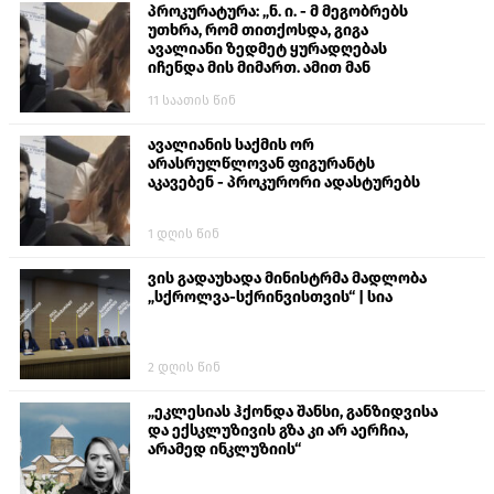
პროკურატურა: „ნ. ი. - მ მეგობრებს
უთხრა, რომ თითქოსდა, გიგა
ავალიანი ზედმეტ ყურადღებას
იჩენდა მის მიმართ. ამით მან
ალექსანდრე გაბაშვილი წააქეზა,
11 საათის წინ
თავს დასხმოდა გიგა ავალიანს“
ავალიანის საქმის ორ
არასრულწლოვან ფიგურანტს
აკავებენ - პროკურორი ადასტურებს
1 დღის წინ
ვის გადაუხადა მინისტრმა მადლობა
„სქროლვა-სქრინვისთვის“ | სია
2 დღის წინ
„ეკლესიას ჰქონდა შანსი, განზიდვისა
და ექსკლუზივის გზა კი არ აერჩია,
არამედ ინკლუზიის“