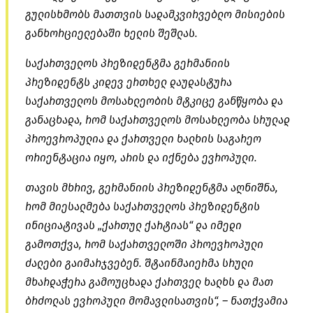
გულისხმობს მათთვის სადამკვირვებლო მისიების
განხორციელებაში ხელის შეშლას.
საქართველოს პრეზიდენტმა გერმანიის
პრეზიდენტს კიდევ ერთხელ დაუდასტურა
საქართველოს მოსახლეობის მტკიცე განწყობა და
განაცხადა, რომ საქართველოს მოსახლეობა სრულად
პროევროპულია და ქართველი ხალხის საგარეო
ორიენტაცია იყო, არის და იქნება ევროპული.
თავის მხრივ, გერმანიის პრეზიდენტმა აღნიშნა,
რომ მიესალმება საქართველოს პრეზიდენტის
ინიციატივას „ქართულ ქარტიას“ და იმედი
გამოთქვა, რომ საქართველოში პროევროპული
ძალები გაიმარჯვებენ. შტაინმაიერმა სრული
მხარდაჭერა გამოუცხადა ქართველ ხალხს და მათ
ბრძოლას ევროპული მომავლისათვის“, – ნათქვამია