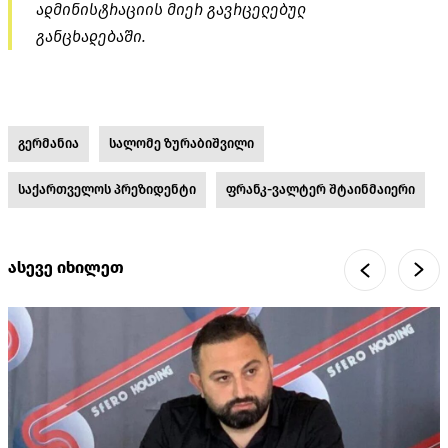
ადმინისტრაციის მიერ გავრცელებულ
განცხადებაში.
გერმანია
სალომე ზურაბიშვილი
საქართველოს პრეზიდენტი
ფრანკ-ვალტერ შტაინმაიერი
ასევე იხილეთ