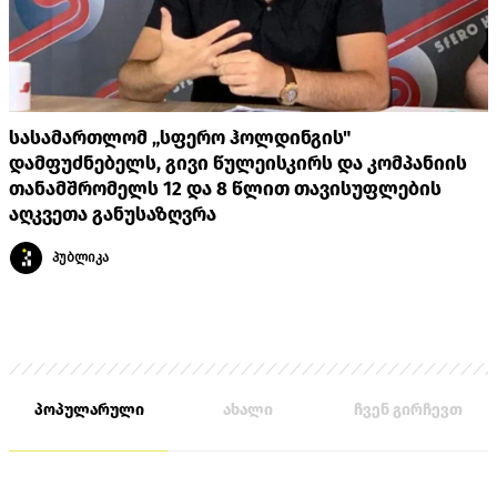
სასამართლომ „სფერო ჰოლდინგის"
დამფუძნებელს, გივი წულეისკირს და კომპანიის
თანამშრომელს 12 და 8 წლით თავისუფლების
აღკვეთა განუსაზღვრა
პუბლიკა
პოპულარული
ახალი
ჩვენ გირჩევთ