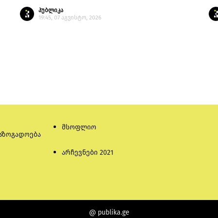
პუბლიკა
19:45, 07 აგვისტო, 2026
მსოფლიო
აზოგადოება
არჩევნები 2021
@ publika.ge