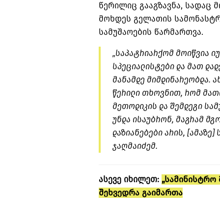
წერილიც გააგზავნა, სადაც 
მოხდეს გელათის სამონასტრ
სამუშაოების წარმართვა.
„საპატრიარქომ მოიწვია ი
სპეციალისტები და მათ დადე
მანამდე მიმდინარეობდა. ა
წერილი თხოვნით, რომ მათ
მეთოდიკის და შემდეგი სა
უნდა ისაუბრონ, მაგრამ მგ
დაზიანებები არის, [ამაზე]
ჯაღმაიძემ.
ასევე იხილეთ:
„სამინისტრო 
შეხვედრა გაიმართა