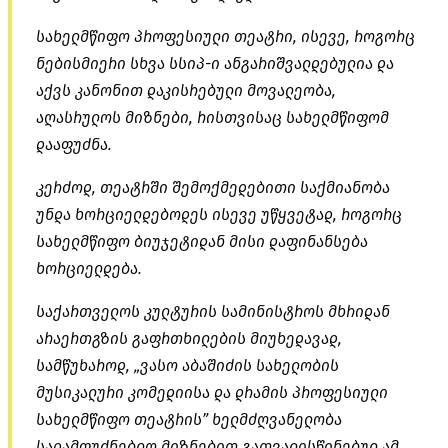
სახელმწიფო პროფესიული თეატრი, ისევე, როგორც
ნებისმიერი სხვა სსიპ-ი ანგარიშვალდებულია და
აქვს კანონით დაკისრებული მოვალეობა,
აღასრულოს მიზნები, რისთვისაც სახელმწიფომ
დააფუძნა.
კერძოდ, თეატრში შემოქმედებითი საქმიანობა
უნდა ხორციელდებოდეს ისევე უწყვეტად, როგორც
სახელმწიფო ბიუჯეტიდან მისი დაფინანსება
ხორციელდება.
საქართველოს კულტურის სამინისტროს მხრიდან
არაერთგზის გაფრთხილების მიუხედავად,
სამწუხაროდ, „ვასო აბაშიძის სახელობის
მუსიკალური კომედიისა და დრამის პროფესიული
სახელმწიფო თეატრის” ხელმძღვანელობა
სადამფუძნებლო მიზნებით გათვალისწინებულ ამ