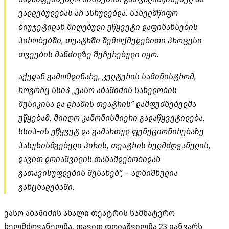
ვალდებულებას არ ასრულებდა. სახელმწიფო
ბიუჯეტიდან მიღებული უწყვეტი დაფინანსების
პირობებში, თეატრში შემოქმედებითი პროცესი
თვეების მანძილზე შეჩერებული იყო.
აქედან გამომდინარე, კულტურის სამინისტრომ,
როგორც სსიპ „ვასო აბაშიძის სახელობის
მუსიკისა და დრამის თეატრის” დამფუძნებელმა
უწყებამ, მიიღო კანონისმიერი გადაწყვეტილება,
სსიპ-ის უწყვეტ და გამართულ ფუნქციონირებაზე
პასუხისმგებელი პირის, თეატრის ხელმძღვანელის,
დავით დოიაშვილის თანამდებობიდან
გათავისუფლების შესახებ”, – აღნიშნულია
განცხადებაში.
ვასო აბაშიძის ახალი თეატრის სამხატვრო
ხელმძღვანელმა, დავით დოიაშვილმა 23 იანვარს