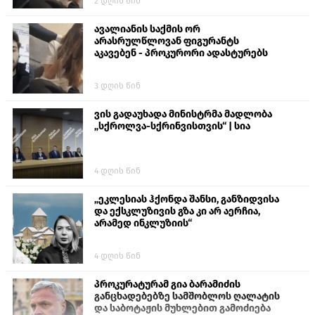
2 დღის წინ
თავს დასხმოდა გიგა ავალიანს“
ავალიანის საქმის ორ
არასრულწლოვან ფიგურანტს
აკავებენ - პროკურორი ადასტურებს
3 დღის წინ
ვის გადაუხადა მინისტრმა მადლობა
„სქროლვა-სქრინვისთვის“ | სია
4 დღის წინ
„ეკლესიას ჰქონდა შანსი, განზიდვისა
და ექსკლუზივის გზა კი არ აერჩია,
არამედ ინკლუზიის“
4 დღის წინ
პროკურატურამ გია ბარამიძის
განცხადებებზე სამშობლოს ღალატის
და საბოტაჟის მუხლებით გამოძიება