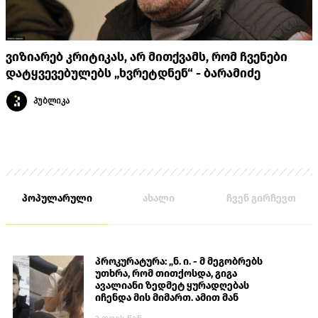
ვიზიარებ კრიტიკას, არ მითქვამს, რომ ჩვენები
დატყვევებულებს „ხვრეტდნენ“ - ბარამიძე
პუბლიკა
პოპულარული
ახალი
ჩვენ გირჩევთ
პროკურატურა: „ნ. ი. - მ მეგობრებს
უთხრა, რომ თითქოსდა, გიგა
ავალიანი ზედმეტ ყურადღებას
იჩენდა მის მიმართ. ამით მან
ალექსანდრე გაბაშვილი წააქეზა,