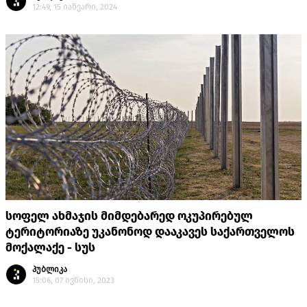
12:49, 15 იანვარი, 2024
სოფელ ახმაჯის მიმდებარედ ოკუპირებულ
ტერიტორიაზე უკანონოდ დააკავეს საქართველოს
მოქალაქე - სუს
პუბლიკა
15:06, 07 ივნისი, 2023