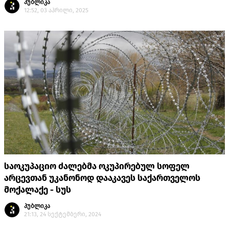
პუბლიკა
12:52, 03 აპრილი, 2025
საოკუპაციო ძალებმა ოკუპირებულ სოფელ
არცევთან უკანონოდ დააკავეს საქართველოს
მოქალაქე - სუს
პუბლიკა
21:13, 24 სექტემბერი, 2024