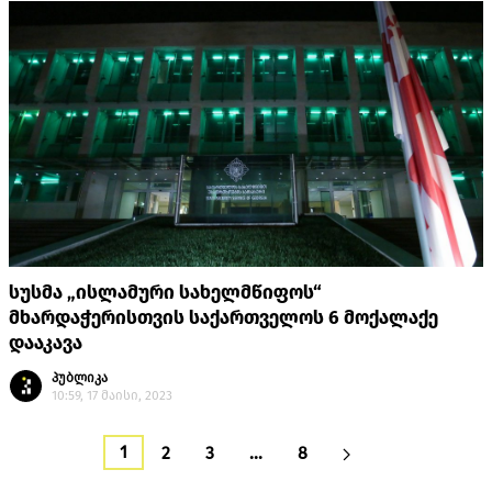
სუსმა „ისლამური სახელმწიფოს“
მხარდაჭერისთვის საქართველოს 6 მოქალაქე
დააკავა
პუბლიკა
10:59, 17 მაისი, 2023
1
2
3
…
8