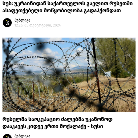
სუს: უკრაინიდან საქართველოს გავლით რუსეთში
ასაფეთქებელი მოწყობილობა გადაჰქონდათ
პუბლიკა
12:26, 05 თებერვალი, 2024
რუსულმა საოკუპაციო ძალებმა უკანონოდ
დააკავეს კიდევ ერთი მოქალაქე - სუსი
პუბლიკა