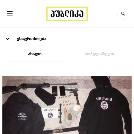
უსაფრთხოება
ახალი
პოპულარული