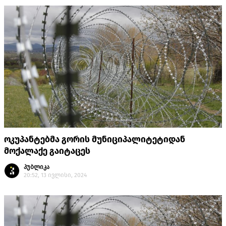
ოკუპანტებმა გორის მუნიციპალიტეტიდან
მოქალაქე გაიტაცეს
პუბლიკა
20:52, 13 ივლისი, 2024