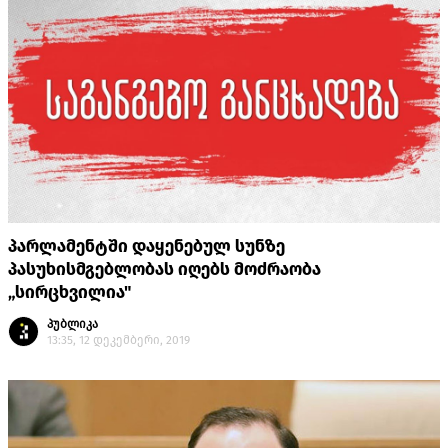
პარლამენტში დაყენებულ სუნზე
პასუხისმგებლობას იღებს მოძრაობა
„სირცხვილია"
პუბლიკა
13:35, 12 დეკემბერი, 2019