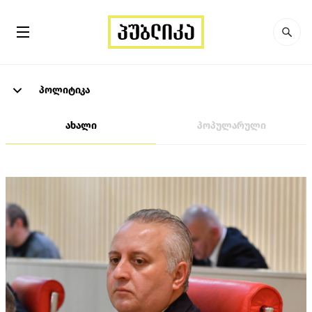
პოლიტიკა
ახალი
პოპულარული