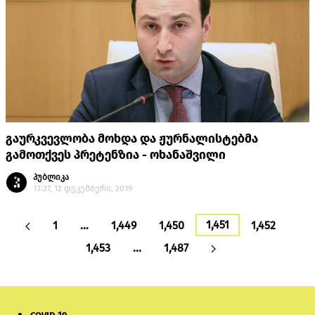
გაურკვევლობა მოხდა და ჟურნალისტებმა
გამოთქვეს პრეტენზია - ოხანაშვილი
პუბლიკა
13:27, 12 დეკემბერი, 2019
1,451
1
…
1,449
1,450
1,452
1,453
…
1,487