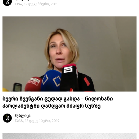
13:47, 12 დეკემბერი, 2019
ბევრი ჩვენგანი ცუდად გახდა – წილოსანი
პარლამენტში დამდგარ მძაფრ სუნზე
პუბლიკა
13:38, 12 დეკემბერი, 2019