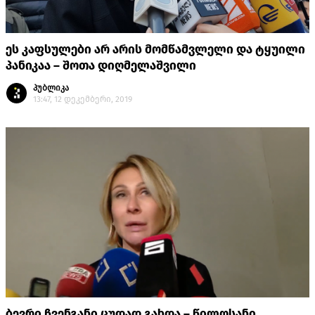
ეს კაფსულები არ არის მომწამვლელი და ტყუილი
პანიკაა – შოთა დიღმელაშვილი
პუბლიკა
13:47, 12 დეკემბერი, 2019
ბევრი ჩვენგანი ცუდად გახდა – წილოსანი