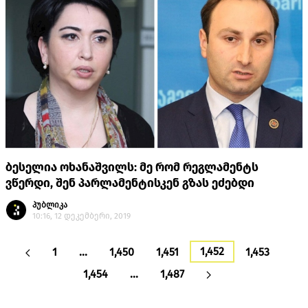
ბესელია ოხანაშვილს: მე რომ რეგლამენტს
ვწერდი, შენ პარლამენტისკენ გზას ეძებდი
პუბლიკა
10:16, 12 დეკემბერი, 2019
1,452
1
…
1,450
1,451
1,453
1,454
…
1,487