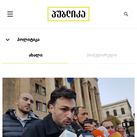
პოლიტიკა
ახალი
პოპულარული