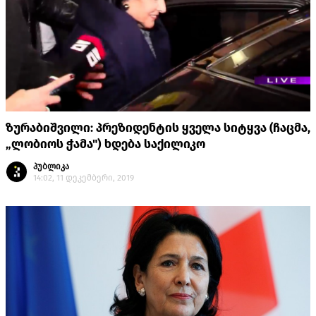
ზურაბიშვილი: პრეზიდენტის ყველა სიტყვა (ჩაცმა,
„ლობიოს ჭამა") ხდება საქილიკო
პუბლიკა
14:02, 11 დეკემბერი, 2019