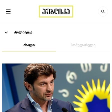
პოლიტიკა
ახალი
პოპულარული