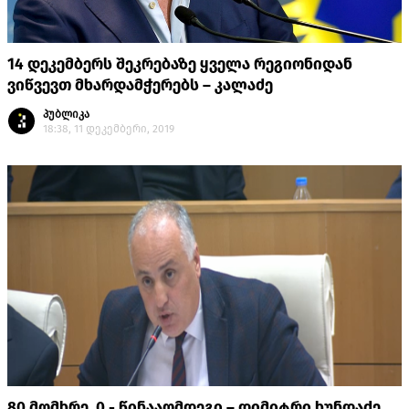
14 დეკემბერს შეკრებაზე ყველა რეგიონიდან
ვიწვევთ მხარდამჭერებს – კალაძე
პუბლიკა
18:38, 11 დეკემბერი, 2019
80 მომხრე, 0 - წინააღმდეგი – დიმიტრი ხუნდაძე