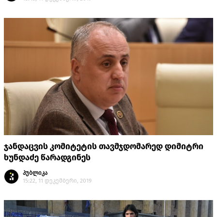
ჯანდაცვის კომიტეტის თავმჯდომარედ დიმიტრი
ხუნდაძე წარადგინეს
პუბლიკა
15:22, 11 დეკემბერი, 2019