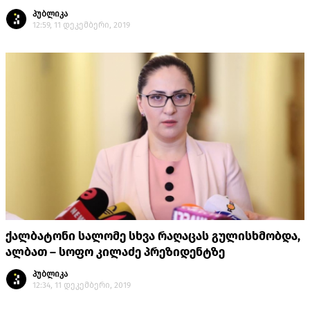
პუბლიკა
12:59, 11 დეკემბერი, 2019
ქალბატონი სალომე სხვა რაღაცას გულისხმობდა,
ალბათ – სოფო კილაძე პრეზიდენტზე
პუბლიკა
12:34, 11 დეკემბერი, 2019