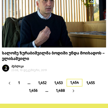
სალომე ზურაბიშვილმა ბოდიში უნდა მოიხადოს –
ელისაშვილი
პუბლიკა
23:08, 10 დეკემბერი, 2019
1,454
1
…
1,452
1,453
1,455
1,456
…
1,488