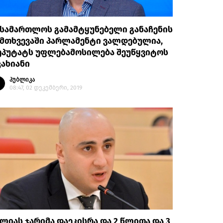
ასამართლოს გამამტყუნებელი განაჩენის
ემთხვევაში პარლამენტი ვალდებულია,
ეპუტატს უფლებამოსილება შეუწყვიტოს
კახიანი
პუბლიკა
08:47, 02 დეკემბერი, 2019
ლიას ჯარიმა დაეკისრა და 2 წლითა და 3