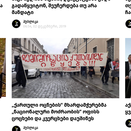
ა
გადაწყვიტონ, შეუჩერდება თუ არა
თვ
მანდატი
ჩ
პუბლიკა
06:54, 02 დეკემბერი, 2019
„ქართული ოცნების“ მხარდამჭერებმა
ა
„ნაციონალური მოძრაობის“ ოფისს
ყვ
ცოცხები და კვერცხები დაუშინეს
პუბლიკა