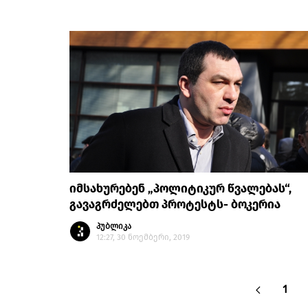
იმსახურებენ „პოლიტიკურ წვალებას“,
გავაგრძელებთ პროტესტს- ბოკერია
პუბლიკა
12:27, 30 ნოემბერი, 2019
1