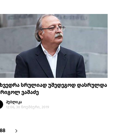
ეხვედრა სრულიად უშედეგოდ დასრულდა
გრიგოლ ვაშაძე
პუბლიკა
12:06, 30 ნოემბერი, 2019
488