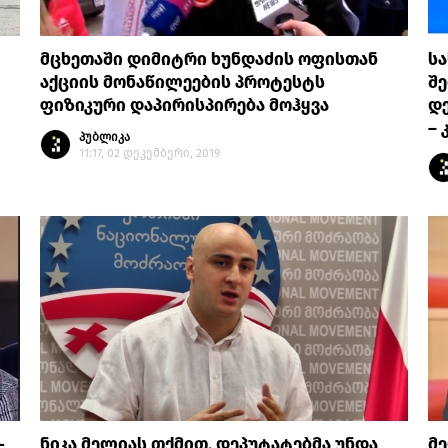
მცხეთაში დიმიტრი ხუნდაძის ოფისთან
ს
აქციის მონაწილეების პროტესტს
შ
ფიზიკური დაპირისპირება მოჰყვა
დ
– 
პუბლიკა
11:17, 02 დეკემბერი, 2019
-
ნიკა მელიას თქმით, დეპუტატებმა უნდა
მე