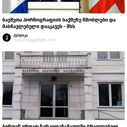
ბავშვთა პორნოგრაფიის საქმეზე მშობლები და
მასწავლებელი დააკავეს - შსს
პუბლიკა
13:08, 05 დეკემბერი, 2019
ბერთან ერთად ნარკოდანაშაულში ბრალდებულ