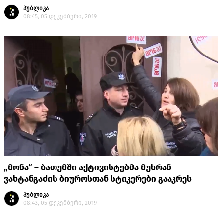
პუბლიკა
08:45, 05 დეკემბერი, 2019
„მონა“ – ბათუმში აქტივისტებმა მუხრან
ვახტანგაძის ბიუროსთან სტიკერები გააკრეს
პუბლიკა
08:43, 05 დეკემბერი, 2019