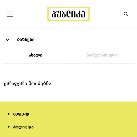
ბიზნესი
ახალი
პოპულარული
ვერაფერი მოიძებნა
COVID-19
პოლიტიკა