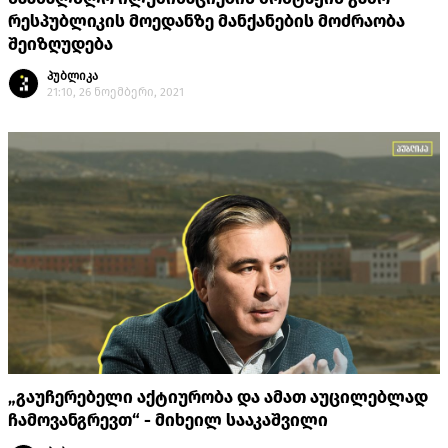
რესპუბლიკის მოედანზე მანქანების მოძრაობა
შეიზღუდება
პუბლიკა
21:10, 26 ნოემბერი, 2021
„გაუჩერებელი აქტიურობა და ამათ აუცილებლად
ჩამოვანგრევთ“ - მიხეილ სააკაშვილი