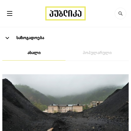
საზოგადოება
ახალი
პოპულარული