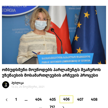
ომბუდსმენი მოუწოდებს პარლამენტს შეაჩეროს
უზენაესის მოსამართლეების არჩევის პროცესი
პუბლიკა
13:33, 25 ნოემბერი, 2021
406
1
…
404
405
407
408
…
717