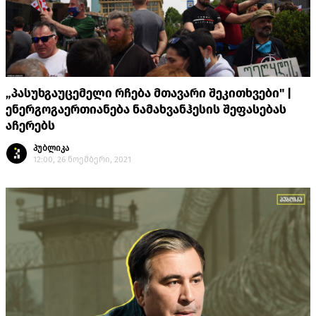
„პასუხგაუცემელი რჩება მთავარი შეკითხვები" |
ენერგოგაერთიანება ნამახვანჰესის შეფასებას
აჩერებს
პუბლიკა
12:00, 26 ნოემბერი, 2021