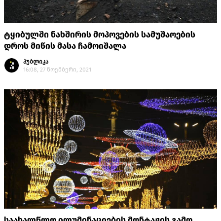
ტყიბულში ნახშირის მოპოვების სამუშაოების
დროს მიწის მასა ჩამოიშალა
პუბლიკა
16:08, 27 ნოემბერი, 2021
საახალწლო ილუმინაციების მონტაჟის გამო