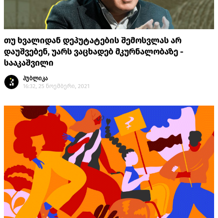
თუ ხვალიდან დეპუტატების შემოსვლას არ
დაუშვებენ, უარს ვაცხადებ მკურნალობაზე -
სააკაშვილი
პუბლიკა
16:32, 25 ნოემბერი, 2021