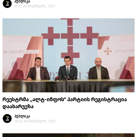
პუბლიკა
17:17, 26 ნოემბერი, 2021
რეესტრმა „ალტ-ინფოს" პარტიის რეგისტრაცია
დაახარვეზა
პუბლიკა
16:37, 26 ნოემბერი, 2021