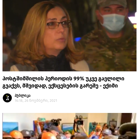
პოსტშიმშილის პერიოდის 99% უკვე გავლილი
გვაქვს, მშვიდად, ექსცესების გარეშე - ექიმი
პუბლიკა
16:18, 26 ნოემბერი, 2021