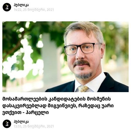
პუბლიკა
14:22, 25 ნოემბერი, 2021
მოსამართლეების კანდიდატების მოსმენის
დასაკვირვებლად მიგვიწვიეს, რაზედაც უარი
ვთქვით - ჰარცელი
პუბლიკა
13:55, 25 ნოემბერი, 2021