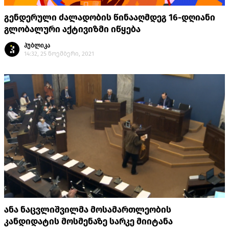
გენდერული ძალადობის წინააღმდეგ 16-დღიანი
გლობალური აქტივიზმი იწყება
პუბლიკა
14:32, 25 ნოემბერი, 2021
ანა ნაცვლიშვილმა მოსამართლეობის
კანდიდატის მოსმენაზე სარკე მიიტანა