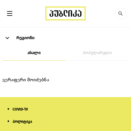
რეგიონი
ახალი
პოპულარული
ვერაფერი მოიძებნა
COVID-19
პოლიტიკა