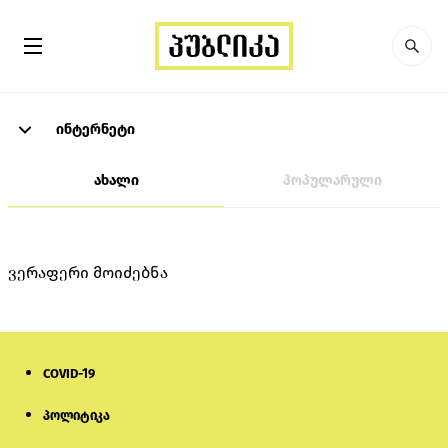
ინტერნეტი
ახალი
პოპულარული
ვერაფერი მოიძებნა
COVID-19
პოლიტიკა