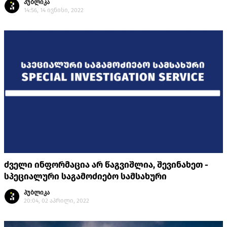
პუბლიკა
14:56, 14 ივნისი, 2022
ძველი ინფორმაცია არ წაგვიშლია, შევინახეთ -
სპეციალური საგამოძიებო სამსახური
პუბლიკა
20:04, 02 აპრილი, 2022