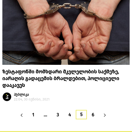
ზესტაფონში მომხდარი მკვლელობის საქმეზე,
იარაღის გადაცემის ბრალდებით, პოლიციელი
დააკავეს
პუბლიკა
22:04, 30 ივნისი, 2021
5
1
…
3
4
6