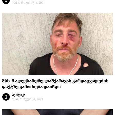
10:34, 17 აგვისტო, 2021
შსს-მ ალექსანდრე ლაშქარავას გარდაცვალების
ფაქტზე გამოძიება დაიწყო
პუბლიკა
11:44, 11 ივლისი, 2021