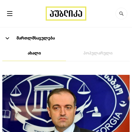
მართლმსაჯულება
ახალი
პოპულარული