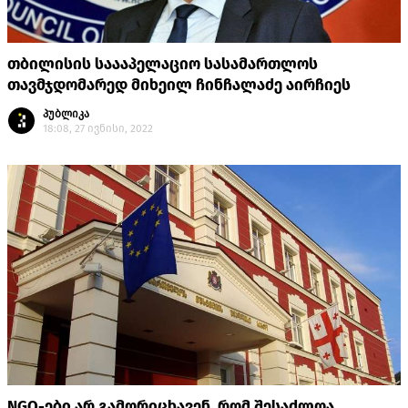
თბილისის საააპელაციო სასამართლოს
თავმჯდომარედ მიხეილ ჩინჩალაძე აირჩიეს
პუბლიკა
18:08, 27 ივნისი, 2022
NGO-ები არ გამორიცხავენ, რომ შესაძლოა,