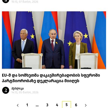
15:13, 07 მაისი, 2026
EU-მ და სომხეთმა დაკავშირებადობის სფეროში
პარტნიორობაზე დეკლარაცია მიიღეს
პუბლიკა
14:13, 05 მაისი, 2026
5
1
…
3
4
6