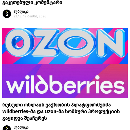
გაკეთებული კომენტარი
პუბლიკა
23:18, 12 მაისი, 2026
რუსული ონლაინ ვაჭრობის პლატფორმებმა —
Wildberries-მა და Ozon-მა სომხური პროდუქციის
გაყიდვა შეაჩერეს
პუბლიკა