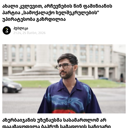
ახალი კვლევით, არჩევნების წინ ფაშინიანის
პარტია „სამოქალაქო ხელშეკრულების“
უპირატესობა გაზრდილია
პუბლიკა
21:24, 25 მაისი, 2026
აზერბაიჯანის უზენაესმა სასამართლომ არ
დააკმაყოფილა ბაჰრუზ სამადოვის საჩივარი