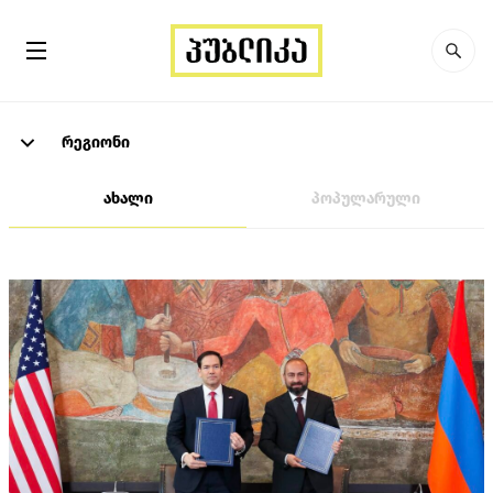
რეგიონი
ახალი
პოპულარული