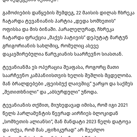
გამოძიების დაწყების შემდეგ, 22 მაისის დილას ჩხრეკა
ჩატარდა
ტევანიანის
პარტია „დედა სომხეთის“
ოფისსა და მის ბინაში. პარალელურად, ჩხრეკა
ჩატარდა ფრაქცია „მაქვს პატივის“ დეპუტატ
მარტუნ
გრიგორიანის
სახლშიც, რომელიც ასევე
დაკავშირებულია
წარუკიანის
საარჩევნო სიასთან.
ტევანიანმა
ეს ოპერაცია შეაფასა, როგორც მათი
საარჩევნო კამპანიისთვის ხელის შეშლის მცდელობა.
მან ბრალდებები „ფეისბუქ
ლაივშიც
“ უარყო და საქმეს
„შეთითხნილი“ და „აბსურდული“ უწოდა.
ტევანიანის
თქმით, მიუხედავად იმისა, რომ იგი 2021
წელს პარლამენტის წევრად აირჩიეს ბლოკიდან
„სომხეთის ალიანსი“, მან მანდატი 2023 წელს დატოვა
და თქვა, რომ მას „ფიზიკურად“ არ შეეძლო