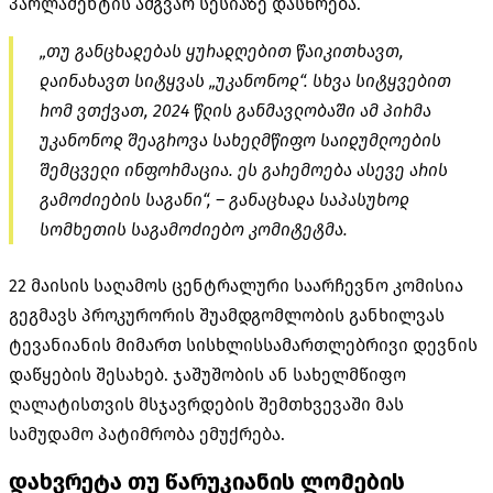
პარლამენტის ამგვარ სესიაზე დასწრება.
„თუ განცხადებას ყურადღებით წაიკითხავთ,
დაინახავთ სიტყვას „უკანონოდ“. სხვა სიტყვებით
რომ ვთქვათ, 2024 წლის განმავლობაში ამ პირმა
უკანონოდ შეაგროვა სახელმწიფო საიდუმლოების
შემცველი ინფორმაცია. ეს გარემოება ასევე არის
გამოძიების საგანი“, – განაცხადა საპასუხოდ
სომხეთის საგამოძიებო კომიტეტმა.
22 მაისის საღამოს ცენტრალური საარჩევნო კომისია
გეგმავს პროკურორის შუამდგომლობის განხილვას
ტევანიანის
მიმართ სისხლისსამართლებრივი დევნის
დაწყების შესახებ. ჯაშუშობის ან სახელმწიფო
ღალატისთვის
მსჯავრდების
შემთხვევაში მას
სამუდამო პატიმრობა ემუქრება.
დახვრეტა თუ
წარუკიანის
ლომების