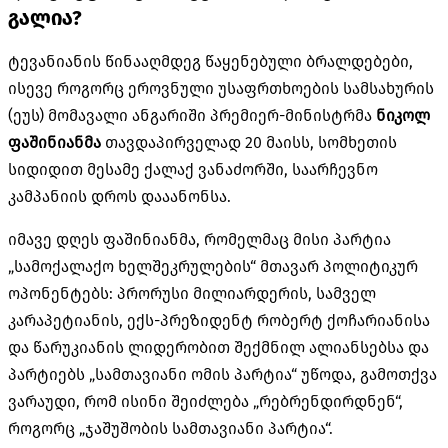
გალია?
ტევანიანის
წინააღმდეგ წაყენებული ბრალდებები,
ისევე როგორც ეროვნული უსაფრთხოების სამსახურის
(
ეუს
) მომავალი ანგარიში პრემიერ-მინისტრმა
ნიკოლ
ფაშინიანმა
თავდაპირველად 20 მაისს, სომხეთის
სიდიდით მესამე ქალაქ ვანაძორში, საარჩევნო
კამპანიის დროს დააანონსა.
იმავე დღეს
ფაშინიანმა
, რომელმაც მისი პარტია
„სამოქალაქო ხელშეკრულების“ მთავარ პოლიტიკურ
ოპონენტებს: პრორუსი მილიარდერის, სამველ
კარაპეტიანის
,
ექს-პრეზიდენტ
რობერტ
ქოჩარიანისა
და
წარუკიანის
ლიდერობით შექმნილ ალიანსებსა და
პარტიებს „სამთავიანი ომის პარტია“ უწოდა, გამოთქვა
ვარაუდი, რომ ისინი შეიძლება „
რებრენდირდნენ
“,
როგორც „ჯაშუშობის სამთავიანი პარტია“.