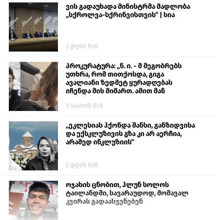
ვის გადაუხადა მინისტრმა მადლობა
„სქროლვა-სქრინვისთვის“ | სია
2 დღის წინ
პროკურატურა: „ნ. ი. - მ მეგობრებს
უთხრა, რომ თითქოსდა, გიგა
ავალიანი ზედმეტ ყურადღებას
იჩენდა მის მიმართ. ამით მან
ალექსანდრე გაბაშვილი წააქეზა,
3 საათის წინ
თავს დასხმოდა გიგა ავალიანს“
„ეკლესიას ჰქონდა შანსი, განზიდვისა
და ექსკლუზივის გზა კი არ აერჩია,
არამედ ინკლუზიის“
2 დღის წინ
ოჯახის ცნობით, ჰლუნ სოლოს
ტაილანდში, სავარაუდოდ, მომავალ
კვირას გადაასვენებენ