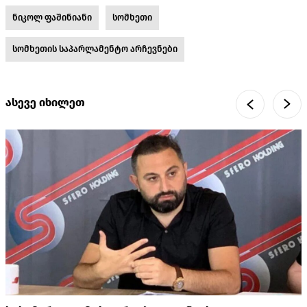
ნიკოლ ფაშინიანი
სომხეთი
სომხეთის საპარლამენტო არჩევნები
ასევე იხილეთ