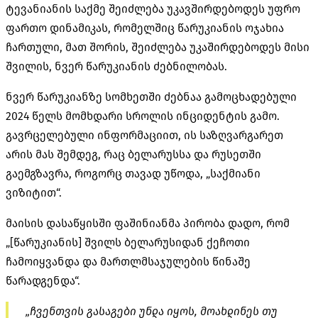
ტევანიანის
საქმე შეიძლება უკავშირდებოდეს უფრო
ფართო დინამიკას, რომელშიც
წარუკიანის
ოჯახია
ჩართული, მათ შორის, შეიძლება
უკაშირდებოდეს
მისი
შვილის,
ნვერ
წარუკიანის
ძებნილობას
.
ნვერ
წარუკიანზე
სომხეთში ძებნაა გამოცხადებული
2024 წელს მომხდარი სროლის ინციდენტის გამო.
გავრცელებული ინფორმაციით, ის საზღვარგარეთ
არის მას შემდეგ, რაც ბელარუსსა და რუსეთში
გაემგზავრა, როგორც თავად უწოდა, „საქმიანი
ვიზიტით“.
მაისის დასაწყისში
ფაშინიანმა
პირობა დადო, რომ
„[
წარუკიანის
] შვილს
ბელარუსიდან
ქეჩოთი
ჩამოიყვანდა და მართლმსაჯულების წინაშე
წარადგენდა“.
„ჩვენთვის გასაგები უნდა იყოს, მოახდინეს თუ