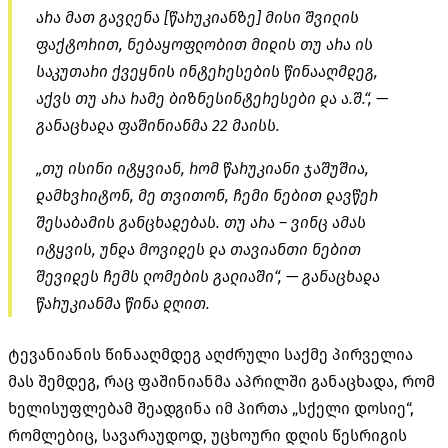
არა მათ გავლენა [
წარუკიანზე
] მისი შვილის
ფაქტორით, ნებაყოფლობით მიდის თუ არა ის
საკუთარი ქვეყნის ინტერესების წინააღმდეგ,
აქვს თუ არა რამე ბიზნესინტერესები და ა.შ.“, —
განაცხადა
ფაშინიანმა
22 მაისს.
„თუ ისინი იტყვიან, რომ
წარუკიანი
ჯაშუშია,
დამხვრიტონ, მე თვითონ, ჩემი ნებით დავწერ
შესაბამის განცხადებას. თუ არა – ვინც ამას
იტყვის, უნდა მოვიდეს და თავიანთი ნებით
შევიდეს ჩემს ლომების გალიაში“, — განაცხადა
წარუკიანმა
წინა დღით.
ტევანიანის
წინააღმდეგ აღძრული საქმე პირველია
მას შემდეგ, რაც
ფაშინიანმა
აპრილში განაცხადა, რომ
ხელისუფლებამ შეადგინა იმ პირთა „სქელი დოსიე“,
რომლებიც, სავარაუდოდ, უცხოური დღის წესრიგის