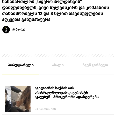
სასამართლომ „სფერო ჰოლდინგის"
დამფუძნებელს, გივი წულეისკირს და კომპანიის
თანამშრომელს 12 და 8 წლით თავისუფლების
აღკვეთა განუსაზღვრა
პუბლიკა
პოპულარული
ახალი
ჩვენ გირჩევთ
ავალიანის საქმის ორ
არასრულწლოვან ფიგურანტს
აკავებენ - პროკურორი ადასტურებს
23 საათის წინ