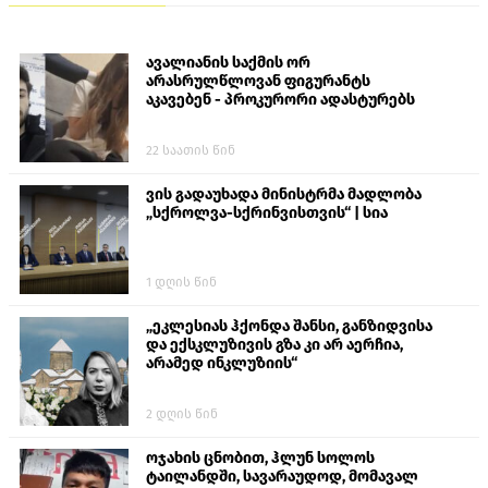
ავალიანის საქმის ორ
არასრულწლოვან ფიგურანტს
აკავებენ - პროკურორი ადასტურებს
22 საათის წინ
ვის გადაუხადა მინისტრმა მადლობა
„სქროლვა-სქრინვისთვის“ | სია
1 დღის წინ
„ეკლესიას ჰქონდა შანსი, განზიდვისა
და ექსკლუზივის გზა კი არ აერჩია,
არამედ ინკლუზიის“
2 დღის წინ
ოჯახის ცნობით, ჰლუნ სოლოს
ტაილანდში, სავარაუდოდ, მომავალ