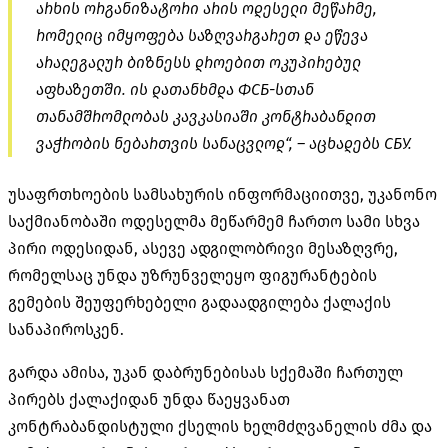
არხის ორგანიზატორი არის ოდესელი მეწარმე,
რომელიც იმყოფება საზღვარგარეთ და ეწევა
არალეგალურ ბიზნესს დროებით ოკუპირებულ
აფხაზეთში. ის დათანხმდა
ФСБ-სთან
თანამშრომლობას კავკასიაში კონტრაბანდით
ვაჭრობის ნებართვის სანაცვლოდ“, – აცხადებს СБУ.
უსაფრთხოების სამსახურის ინფორმაციითვე, უკანონო
საქმიანობაში
ოდესელმა
მეწარმემ ჩართო სამი სხვა
პირი ოდესიდან, ასევე ადგილობრივი მესაზღვრე,
რომელსაც უნდა უზრუნველეყო ფიგურანტების
გემების შეუფერხებელი გადაადგილება ქალაქის
სანაპიროსკენ.
გარდა ამისა, უკან დაბრუნებისას სქემაში ჩართულ
პირებს ქალაქიდან უნდა წაეყვანათ
კონტრაბანდისტული ქსელის ხელმძღვანელის ძმა და