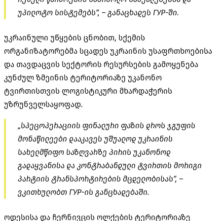
უპილოტო სისტემებს“, – განაცხადეს
ГУР-ში
.
უკრაინული უწყების ცნობით, სქემის
ორგანიზატორებმა სცადეს უკრაინის უსაფრთხოებისა
და თავდაცვის სექტორის რესურსების გამოყენება
კუნძულ
ზმეინის
ტერიტორიაზე უკანონო
ტვირთისთვის ლოგისტიკური მხარდაჭერის
უზრუნველსაყოფად.
„სპეცოპერაციის ფინალური ფაზის დროს ჯგუფის
მონაწილეები დააკავეს უშუალოდ უკრაინის
სახელმწიფო საზღვარზე პირის უკანონოდ
გადაყვანისა და კონტრაბანდული ტვირთის მორიგი
პარტიის ტრანსპორტირების მცდელობისას“, –
ვკითხულობთ
ГУР-ის
განცხადებაში.
ოდესისა და
ჩერნივცის
ოლქების ტერიტორიაზე