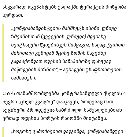
ამგვარად, ოკუპანტებს ქალაქში ტერაქტის მოწყობა
სურდათ.
„
კონტრაბანდისტების
მარშრუტს ისინი კუნძულ
ზმეინისთან
(გველების კუნძული) მდებარე
ნეიტრალური
წყლებისკენ
მიჰყავდა, სადაც ტვირთი
ძირითადი გემიდან მცირე ზომის ნავებზე
გადაჰქონდათ ოდესის სანაპიროზე ფარულად
მიწოდების მიზნით“, – აცხადებს უსაფრთხოების
სამსახური.
СБУ-ს
თანამშრომლებმა კონტრაბანდული ქსელის 4
წევრი „ცხელ კვალზე“ დააკავეს, როდესაც მათ
აქციზური პროდუქცია საბრძოლო საშუალებებთან
ერთად ოდესის პორტის რაიონში მიიტანეს.
„როგორც გამოძიებით დადგინდა, კონტრაბანდული