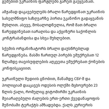
გემებით უკრაინის ფარგლებს გარეთ გაეყვანათ.
ამჟამად დაკავებულებს ბრალი წარედგინათ უკრაინის
სახელმწიფო საზღვარზე პირთა უკანონო გადაყვანის
მუხლით. ასევე, მოსალოდნელია, რომ მათ ბრალი
წარედგინებათ იარაღისა და აქციზური საქონლის
კონტრაბანდისა და სხვა მუხლებით.
სქემის
ორგანიზატორს ბრალი დაუსწრებლად
წარედგინება. მასში ჩართულ პირებს ემუქრებათ
12
წლამდე თავისუფლების აღკვეთა ემუქრებათ ქონების
კონფისკაციით.
უკრაინული მედიის ცნობით, მანამდე
СБУ-მ
და
პოლიციამ დააკავეს ოდესის ოლქში მცხოვრები 23
წლის ქალი, რომელიც
ჟიტომირში
უკრაინის
შეიარაღებული ძალების ერთ-ერთი ქვედანაყოფის
შენობაში ტერაქტს ამზადებდა. ქალს კურიერის