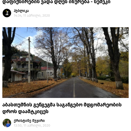
დაფიქსირების ვადა დღეს იწურება - სემეკი
პუბლიკა
14:34, 11 აპრილი, 2020
აბასთუმნის გენგეგმა საგანგებო მდგომარეობის
დროს დაამტკიცეს
ქრისტინე მუჯირი
13:50, 11 აპრილი, 2020