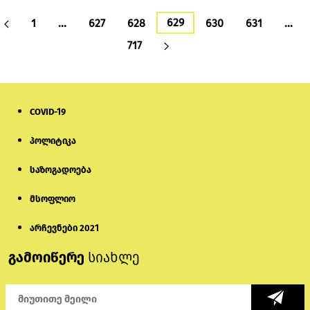
629
1
…
627
628
630
631
…
717
COVID-19
პოლიტიკა
საზოგადოება
მსოფლიო
არჩევნები 2021
გამოიწერე
სიახლე