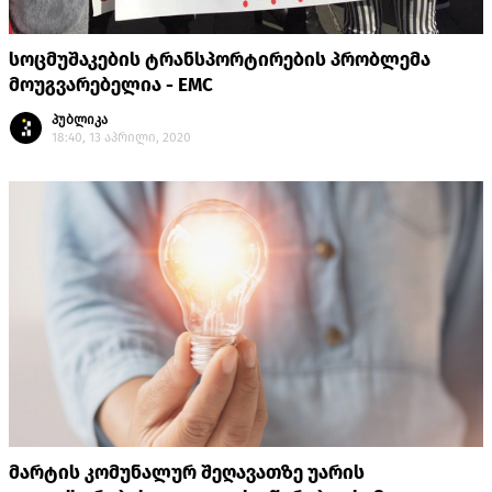
სოცმუშაკების ტრანსპორტირების პრობლემა
მოუგვარებელია - EMC
პუბლიკა
18:40, 13 აპრილი, 2020
მარტის კომუნალურ შეღავათზე უარის