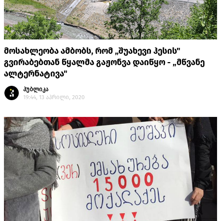
მოსახლეობა ამბობს, რომ „შუახევი ჰესის"
გვირაბებთან წყალმა გაჟონვა დაიწყო - „მწვანე
ალტერნატივა"
პუბლიკა
19:44, 13 აპრილი, 2020