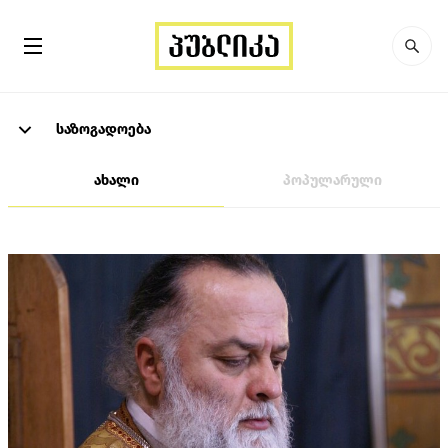
საზოგადოება
ახალი
პოპულარული