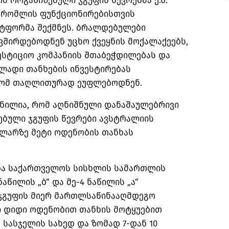
მ ორგანიზებული ჯგუფის წევრებმა ე.წ.
 რომლის ფუნქციონირებისთვის
ტფორმა შექმნეს. ბრალდებულები
ვშირდებოდნენ უცხო ქვეყნის მოქალაქეებს,
ესტიციო კომპანიის შთაბეჭდილებას და
ულადი თანხების ინვესტირებას
დგომ თაღლითურად ეუფლებოდნენ.
ენილია, რომ აღნიშნული დანაშაულებრივი
ებული ჯგუფის წევრები ავსტრალიის
 ლარზე მეტი ოდენობის თანხას
ბა საქართველოს სისხლის სამართლის
ნაწილის „ბ“ და მე-4 ნაწილის „ა“
 ჯგუფის მიერ მართლსაწინააღმდეგო
სი დიდი ოდენობით თანხის მოტყუებით
 სასჯელის სახედ და ზომად 7-დან 10