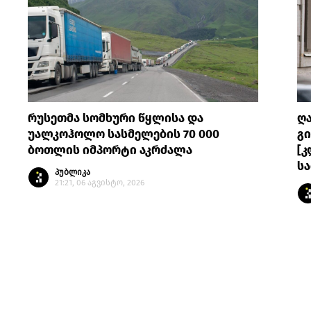
რუსეთმა სომხური წყლისა და
ღ
უალკოჰოლო სასმელების 70 000
გი
ბოთლის იმპორტი აკრძალა
[კ
სა
პუბლიკა
21:21, 06 აგვისტო, 2026