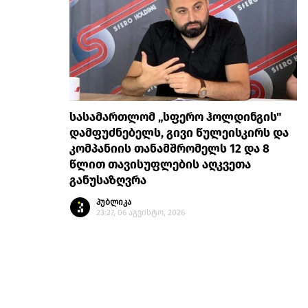
სასამართლომ „სფერო ჰოლდინგის"
დამფუძნებელს, გივი წულეისკირს და
კომპანიის თანამშრომელს 12 და 8
წლით თავისუფლების აღკვეთა
განუსაზღვრა
პუბლიკა
23:27, 06 აგვისტო, 2026