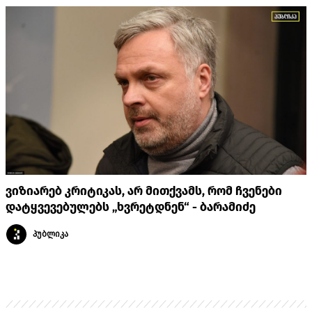
ვიზიარებ კრიტიკას, არ მითქვამს, რომ ჩვენები
დატყვევებულებს „ხვრეტდნენ“ - ბარამიძე
პუბლიკა