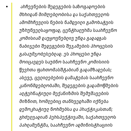
არჩევნების შედეგების საზოგადოების
მხრიდან მიმღებლობისა და საქართველოს
ამომრჩევლის ნების ნამდვილი გამოხატვის
უზრუნველსაყოფად, ცენტრალურმა საარჩევნო
კომისიამ დაუყოვნებლივ უნდა გადადგას
ნაბიჯები შედეგების შეჯამების პროცესის
გასაუმჯობესებლად. ეს პროცესი უნდა
მოიცავდეს საუბნო საარჩევნო კომისიის
წევრთა ფართომასშტაბიან გადამზადებას;
ასევე, ცვლილებების დამატებას საარჩევნო
კანონმდებლობაში, შედეგების გადამოწმების
ალტერნატიული მექანიზმის შემუშავების
მიზნით, რომლებიც თანხვედრაში იქნება
დემოკრატიულ ნორმებსა და პრაქტიკასთან;
გრძელვადიან პერსპექტივაში, საქართველოს
პარლამენტმა, საარჩევნო ადმინისტრაციის