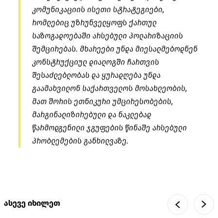
კომუნიკაციის ისეთი სტრატეგიები,
რომლებიც უზრუნველყოფს ქართულ
საზოგადოებაში არსებული პოლარიზაციის
შემცირებას. მხარეები უნდა მიესალმებოდნენ
კონსტრუქციულ დიალოგში ჩართვის
შესაძლებლობას და ყურადღება უნდა
გაამახვილონ საქართველოს მოსახლეობის,
მათ შორის ეთნიკური უმცირესობების,
მარგინალიზირებული და ნაკლებად
წარმოდგენილი ჯგუფების წინაშე არსებული
პრობლემების განხილვაზე.
ასევე იხილეთ