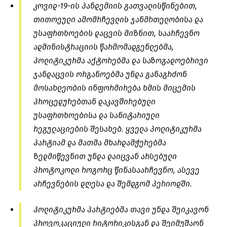
კოვიდ-19-ის პანდემიის გათვალისწინებით,
თითოეული ამომრჩევლის ჯანმრთელობისა და
უსაფრთხოების დაცვის მიზნით, საარჩევნო
ადმინისტრაციის წარმომადგენლებმა,
პოლიტიკურმა აქტორებმა და საზოგადოებრივი
ჯანდაცვის ორგანოებმა უნდა განაგრძონ
მოსახლეობის ინფორმირება ხმის მიცემის
პროცედურებთან დაკავშირებული
უსაფრთხოებისა და სანიტარიული
რეგულაციების შესახებ. ყველა პოლიტიკურმა
პარტიამ და მათმა მხარდამჭერებმა
ზედმიწევნით უნდა დაიცვან არსებული
პროტოკოლი როგორც წინასაარჩევნო, ასევე
არჩევნების დღესა და შემდგომ პერიოდში.
პოლიტიკურმა პარტიებმა თავი უნდა შეიკავონ
პროვოკაციული რიტორიკისგან და შეიმუშაონ