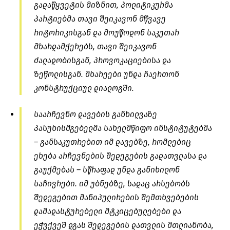
გადაწყვეტის მიზნით, პოლიტიკურმა
პარტიებმა თავი შეიკავონ მწვავე
რიტორიკისგან და მოუწოდონ საკუთარ
მხარდამჭერებს, თავი შეიკავონ
ძალადობისგან, პროვოკაციებისა და
ზეწოლისგან. მხარეები უნდა ჩაერთონ
კონსტრუქციულ დიალოგში.
საარჩევნო დავების განხილვაზე
პასუხისმგებელმა სახელმწიფო ინსტიტუტებმა
– განსაკუთრებით იმ დავებზე, რომლებიც
ეხება არჩევნების შედეგების გადათვლასა და
გაუქმებას – სწრაფად უნდა განიხილონ
საჩივრები. იმ უბნებზე, სადაც არსებობს
შედეგებით მანიპულირების შემთხვებების
დამადასტურებელი მტკიცებულებები და
ეჭვქვეშ დგას შედეგების დათვლის მთლიანობა,