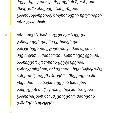
ქვედა რგოლებსა და შედეგების შეჯამების
პროცესში არსებული ხარვეზების
გამოსასწორებლად, სიღრმისეული რეფორმები
უნდა გაატაროს.
იმისათვის, რომ დაცული იყოს ყველა
დამოუკიდებელი, მიუკერძოებელი
დამკვირვებლის უფლებები და მათ ხელი არ
შეეშალოთ საქმიანობის განხორციელებაში,
საარჩევნო კომისიის ყველა წევრმა,
განსაკუთრებით, საჩივრების რეგისტრაციაზე
პასუხისმგებელმა პირებმა, მხედველობაში
უნდა მიიღონ საქართველოს სახალხო
დამცველის მოწოდება. გარდა ამისა, უნდა
გამოირიცხოს სადამკვირვებლო მისიების
დაშინების ფაქტები.