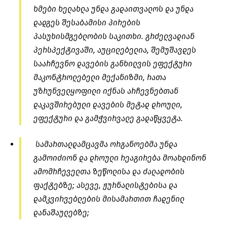
ხმები ხელახლა უნდა გადაითვალოს და უნდა
დადგეს შესაბამისი პირების
პასუხისმგებლობის საკითხი. გრძელვადიან
პერსპექტივაში, აუცილებელია, შემუშავდეს
საარჩევნო დავების განხილვის ეფექტური
მაკონტროლებელი მექანიზმი, რათა
უზრუნველყოფილი იქნას არჩევნებთან
დაკავშირებული დავების მეტად დროული,
ეფექტური და გამჭვირვალე გადაწყვეტა.
სამართალდამცავმა ორგანოებმა უნდა
გამოიძიონ და დროული რეაგირება მოახდინონ
ამომრჩეველთა ზეწოლისა და ძალადობის
ფაქტებზე; ასევე, ჟურნალისტებისა და
დამკვირვებლების მისამართით ჩადენილ
დანაშაულებზე;