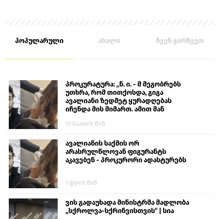
პოპულარული
ახალი
ჩვენ გირჩევთ
პროკურატურა: „ნ. ი. - მ მეგობრებს
უთხრა, რომ თითქოსდა, გიგა
ავალიანი ზედმეტ ყურადღებას
იჩენდა მის მიმართ. ამით მან
ალექსანდრე გაბაშვილი წააქეზა,
13 საათის წინ
თავს დასხმოდა გიგა ავალიანს“
ავალიანის საქმის ორ
არასრულწლოვან ფიგურანტს
აკავებენ - პროკურორი ადასტურებს
1 დღის წინ
ვის გადაუხადა მინისტრმა მადლობა
„სქროლვა-სქრინვისთვის“ | სია