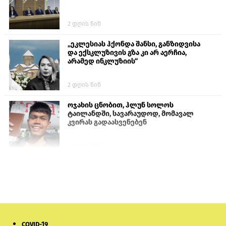
2 დღის წინ
„ეკლესიას ჰქონდა შანსი, განზიდვისა
და ექსკლუზივის გზა კი არ აერჩია,
არამედ ინკლუზიის“
2 დღის წინ
ოჯახის ცნობით, ჰლუნ სოლოს
ტაილანდში, სავარაუდოდ, მომავალ
კვირას გადაასვენებენ
5 დღის წინ
სემეკმა ელექტროენერგიის სრულ
გათიშვაზე პირველადი შეფასება
წარადგინა
6 დღის წინ
COVID-19