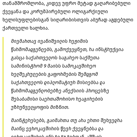
თანამშრომლობა, კიდევ უფრო მეტად გაღარიბებული
ქვეყანა და კორუმპირებული ოლიგარქიული
ხელისუფლებისგან სიღარიბისთვის აბუჩად აგდებული
ქართველი ხალხია.
მივმართავ ივანიშვილის რეჟიმის
წარმომადგენლებს, გამოქვეყნეთ, რა ინსტრუქცია
გასცა საქართველოს საგარეო საქმეთა
სამინისტრომ 9 მაისს სამოკავშირეო
ხელშეკრულების გაფორმების შემდგომ
საქართველოს დიპლომატიურ მისიებსა და
წარმომადგენლობებზე ანექსიის პროცესზე
შესაბამისი საერთაშორისო რეაგირების
უზრუნველყოფის მიზნით.
მაინტერესებს, გაიმართა თუ არა ერთი შეხვედრა
მაინც ევროკავშირის წევრ ქვეყნებსა და
ევროკავშირის ინსტიტუტებთან, აშშ-ის