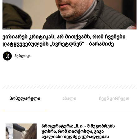
ვიზიარებ კრიტიკას, არ მითქვამს, რომ ჩვენები
დატყვევებულებს „ხვრეტდნენ“ - ბარამიძე
პუბლიკა
პოპულარული
ახალი
ჩვენ გირჩევთ
პროკურატურა: „ნ. ი. - მ მეგობრებს
უთხრა, რომ თითქოსდა, გიგა
ავალიანი ზედმეტ ყურადღებას