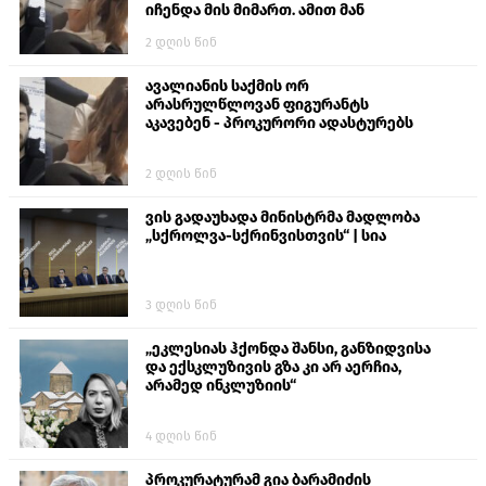
იჩენდა მის მიმართ. ამით მან
ალექსანდრე გაბაშვილი წააქეზა,
2 დღის წინ
თავს დასხმოდა გიგა ავალიანს“
ავალიანის საქმის ორ
არასრულწლოვან ფიგურანტს
აკავებენ - პროკურორი ადასტურებს
2 დღის წინ
ვის გადაუხადა მინისტრმა მადლობა
„სქროლვა-სქრინვისთვის“ | სია
3 დღის წინ
„ეკლესიას ჰქონდა შანსი, განზიდვისა
და ექსკლუზივის გზა კი არ აერჩია,
არამედ ინკლუზიის“
4 დღის წინ
პროკურატურამ გია ბარამიძის