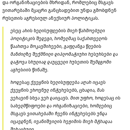
და ორგანიზაციების მხრიდან, რომლებიც მსგავს
ვითარებაში მკაცრი განცხადებით უნდა გმობდნენ
რუსეთის აგრესიულ ანექსიურ პოლიტიკას.
ესეც არის ხელისუფლების მიერ წარმოებული
პოლიტიკის შედეგი, რომელმაც საქართველოს
წაართვა მოკავშირეები, გაფლანგა წლების
მანძილზე შექმნილი დიპლომატიური რესურსები და
დატოვა სრულიად დაუცველი რუსეთის შემდგომი
აგრესიის წინაშე.
როდესაც ქვეყნის ხელისუფლება აღარ იცავს
ქვეყნის ეროვნულ ინტერესებს, ცხადია, მას
ვერავინ სხვა ვერ დაიცავს. მით უფრო, როდესაც ის
სახელმწიფოები და ორგანიზაციები, რომლებიც
მსგავს ვითარებაში ჩვენს ინტერესებს უნდა
იცავდნენ, ივანიშვილის რეჟიმის მიერ მტრადაა
შერაცხული.