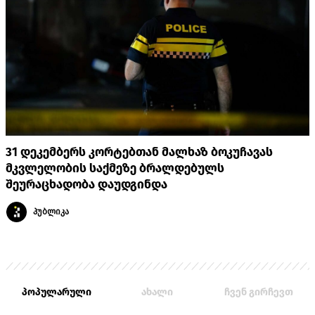
31 დეკემბერს კორტებთან მალხაზ ბოკუჩავას
მკვლელობის საქმეზე ბრალდებულს
შეურაცხადობა დაუდგინდა
პუბლიკა
პოპულარული
ახალი
ჩვენ გირჩევთ