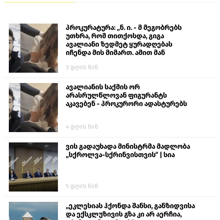
პროკურატურა: „ნ. ი. - მ მეგობრებს
უთხრა, რომ თითქოსდა, გიგა
ავალიანი ზედმეტ ყურადღებას
იჩენდა მის მიმართ. ამით მან
ალექსანდრე გაბაშვილი წააქეზა,
3 დღის წინ
თავს დასხმოდა გიგა ავალიანს“
ავალიანის საქმის ორ
არასრულწლოვან ფიგურანტს
აკავებენ - პროკურორი ადასტურებს
4 დღის წინ
ვის გადაუხადა მინისტრმა მადლობა
„სქროლვა-სქრინვისთვის“ | სია
5 დღის წინ
„ეკლესიას ჰქონდა შანსი, განზიდვისა
და ექსკლუზივის გზა კი არ აერჩია,