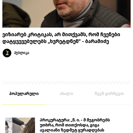
ვიზიარებ კრიტიკას, არ მითქვამს, რომ ჩვენები
დატყვევებულებს „ხვრეტდნენ“ - ბარამიძე
პუბლიკა
პოპულარული
ახალი
ჩვენ გირჩევთ
პროკურატურა: „ნ. ი. - მ მეგობრებს
უთხრა, რომ თითქოსდა, გიგა
ავალიანი ზედმეტ ყურადღებას