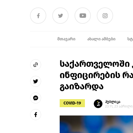
ᲛᲗᲐᲕᲐᲠᲘ
ᲐᲮᲐᲚᲘ ᲐᲛᲑᲔᲑᲘ
ᲡᲢ
საქართველოში
ინფიცირების რ
გაიზარდა
პუბლიკა
COVID-19
23:11, 23 აპრილი