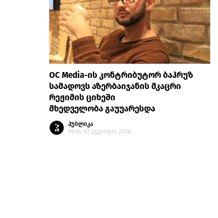
OC Media-ის კონტრიბუტორ ბაჰრუზ
სამადოვს აზერბაიჯანის მკაცრი
რეჟიმის ციხეში
მხედველობა გაუუარესდა
პუბლიკა
19:45, 07 აგვისტო, 2026