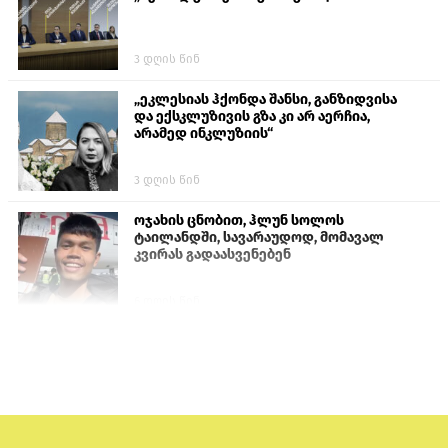
3 დღის წინ
„ეკლესიას ჰქონდა შანსი, განზიდვისა
და ექსკლუზივის გზა კი არ აერჩია,
არამედ ინკლუზიის“
3 დღის წინ
ოჯახის ცნობით, ჰლუნ სოლოს
ტაილანდში, სავარაუდოდ, მომავალ
კვირას გადაასვენებენ
6 დღის წინ
პროკურატურამ გია ბარამიძის
განცხადებებზე სამშობლოს ღალატის
და საბოტაჟის მუხლებით გამოძიება
დაიწყო
17 საათის წინ